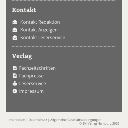
Kontakt
Kontakt Redaktion
Kontakt Anzeigen
Kontakt Leserservice
Verlag
Fachzeitschriften
Fachpresse
Leserservice
Impressum
Impressum
|
Datenschutz
|
Allgemeine Geschäftsbedingungen
© SN-Verlag Hamburg 2026