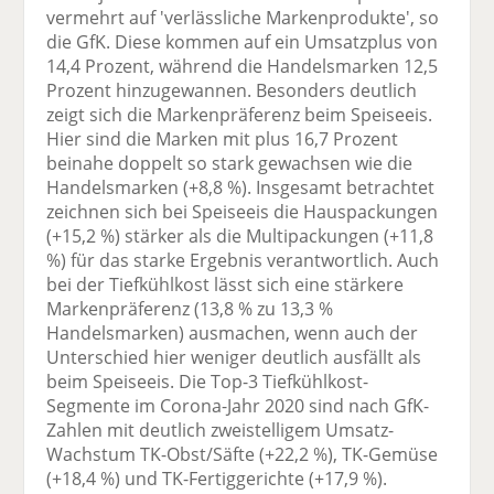
vermehrt auf 'verlässliche Markenprodukte', so
die GfK. Diese kommen auf ein Umsatzplus von
14,4 Prozent, während die Handelsmarken 12,5
Prozent hinzugewannen. Besonders deutlich
zeigt sich die Markenpräferenz beim Speiseeis.
Hier sind die Marken mit plus 16,7 Prozent
beinahe doppelt so stark gewachsen wie die
Handelsmarken (+8,8 %). Insgesamt betrachtet
zeichnen sich bei Speiseeis die Hauspackungen
(+15,2 %) stärker als die Multipackungen (+11,8
%) für das starke Ergebnis verantwortlich. Auch
bei der Tiefkühlkost lässt sich eine stärkere
Markenpräferenz (13,8 % zu 13,3 %
Handelsmarken) ausmachen, wenn auch der
Unterschied hier weniger deutlich ausfällt als
beim Speiseeis. Die Top-3 Tiefkühlkost-
Segmente im Corona-Jahr 2020 sind nach GfK-
Zahlen mit deutlich zweistelligem Umsatz-
Wachstum TK-Obst/Säfte (+22,2 %), TK-Gemüse
(+18,4 %) und TK-Fertiggerichte (+17,9 %).