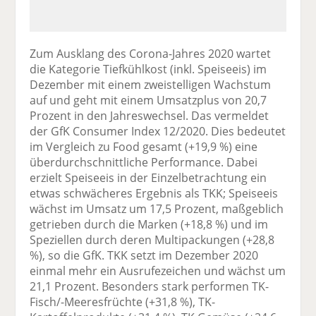
Zum Ausklang des Corona-Jahres 2020 wartet
die Kategorie Tiefkühlkost (inkl. Speiseeis) im
Dezember mit einem zweistelligen Wachstum
auf und geht mit einem Umsatzplus von 20,7
Prozent in den Jahreswechsel. Das vermeldet
der GfK Consumer Index 12/2020. Dies bedeutet
im Vergleich zu Food gesamt (+19,9 %) eine
überdurchschnittliche Performance. Dabei
erzielt Speiseeis in der Einzelbetrachtung ein
etwas schwächeres Ergebnis als TKK; Speiseeis
wächst im Umsatz um 17,5 Prozent, maßgeblich
getrieben durch die Marken (+18,8 %) und im
Speziellen durch deren Multipackungen (+28,8
%), so die GfK. TKK setzt im Dezember 2020
einmal mehr ein Ausrufezeichen und wächst um
21,1 Prozent. Besonders stark performen TK-
Fisch/-Meeresfrüchte (+31,8 %), TK-