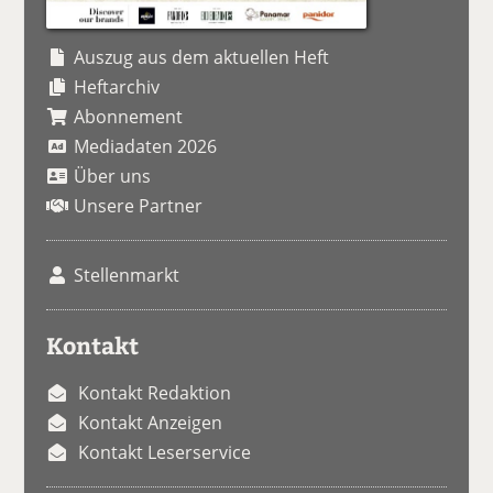
Auszug aus dem aktuellen Heft
Heftarchiv
Abonnement
Mediadaten 2026
Über uns
Unsere Partner
Stellenmarkt
Kontakt
Kontakt Redaktion
Kontakt Anzeigen
Kontakt Leserservice