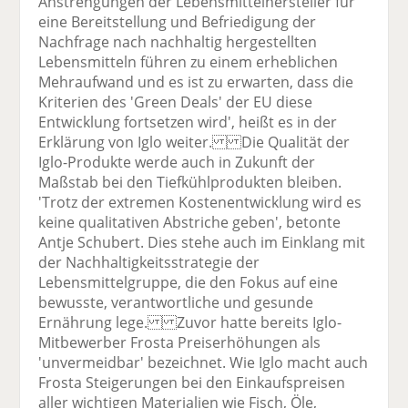
Anstrengungen der Lebensmittelhersteller für
eine Bereitstellung und Befriedigung der
Nachfrage nach nachhaltig hergestellten
Lebensmitteln führen zu einem erheblichen
Mehraufwand und es ist zu erwarten, dass die
Kriterien des 'Green Deals' der EU diese
Entwicklung fortsetzen wird', heißt es in der
Erklärung von Iglo weiter. Die Qualität der
Iglo-Produkte werde auch in Zukunft der
Maßstab bei den Tiefkühlprodukten bleiben.
'Trotz der extremen Kostenentwicklung wird es
keine qualitativen Abstriche geben', betonte
Antje Schubert. Dies stehe auch im Einklang mit
der Nachhaltigkeitsstrategie der
Lebensmittelgruppe, die den Fokus auf eine
bewusste, verantwortliche und gesunde
Ernährung lege. Zuvor hatte bereits Iglo-
Mitbewerber Frosta Preiserhöhungen als
'unvermeidbar' bezeichnet. Wie Iglo macht auch
Frosta Steigerungen bei den Einkaufspreisen
aller wichtigen Materialien wie Fisch, Öle,