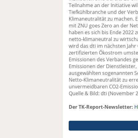
Teilnahme an der Initiative wil
Tiefkühlbranche und der Verb
Klimaneutralität zu machen. Ei
mit ZNU goes Zero an der Net
haben es sich bis Ende 2022 z
netto-klimaneutral zu wirt
wird das dti im nächsten Jah
zertifizierten Ökostrom umstel
Emissionen des Verbandes ge
Emissionen der Dienstleister, 
ausgewählten sogenannten Sco
Netto-Klimaneutralität zu er
unvermeidbaren CO2-Emissione
Quelle & Bild: dti (November 
Der TK-Report-Newsletter:
H