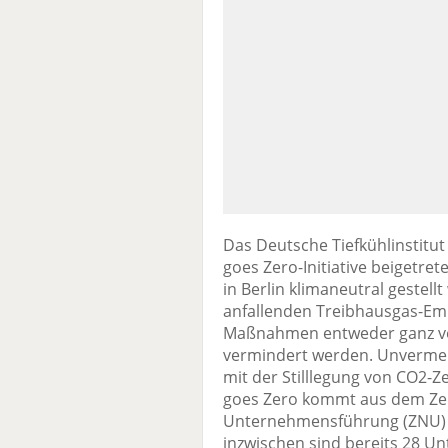
Das Deutsche Tiefkühlinstitut 
goes Zero-Initiative beigetre
in Berlin klimaneutral gestell
anfallenden Treibhausgas-Em
Maßnahmen entweder ganz ve
vermindert werden. Unverme
mit der Stilllegung von CO2-Ze
goes Zero kommt aus dem Ze
Unternehmensführung (ZNU) d
inzwischen sind bereits 28 