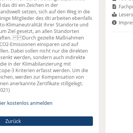
l das dti ein Zeichen in der
Fachp
andswelt setzen, sich auf den Weg in die
Lesers
nige Mitglieder des dti arbeiten ebenfalls
Impre
to-Klimaneutralität ihrer Standorte und
um Ziel gesetzt, an allen Standorten
schaften. Durch gezielte Maßnahmen
r CO2-Emissionen einsparen und auf
len. Dabei sollen nicht nur die direkten
senkt werden, sondern auch indirekte
die in der Klimabilanzierung mit
pe-3 Kriterien erfasst werden. Um die
reichen, werden zur Kompensation von
n anerkannte Zertifikate stillgelegt.
2021)
ier kostenlos anmelden
Zurück