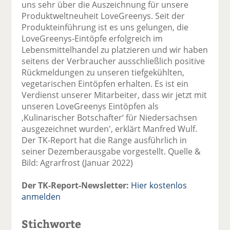
uns sehr über die Auszeichnung für unsere
Produktweltneuheit LoveGreenys. Seit der
Produkteinführung ist es uns gelungen, die
LoveGreenys-Eintöpfe erfolgreich im
Lebensmittelhandel zu platzieren und wir haben
seitens der Verbraucher ausschließlich positive
Rückmeldungen zu unseren tiefgekühlten,
vegetarischen Eintöpfen erhalten. Es ist ein
Verdienst unserer Mitarbeiter, dass wir jetzt mit
unseren LoveGreenys Eintöpfen als
‚Kulinarischer Botschafter‘ für Niedersachsen
ausgezeichnet wurden', erklärt Manfred Wulf.
Der TK-Report hat die Range ausführlich in
seiner Dezemberausgabe vorgestellt. Quelle &
Bild: Agrarfrost (Januar 2022)
Der TK-Report-Newsletter:
Hier kostenlos
anmelden
Stichworte