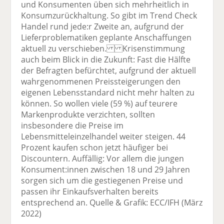
und Konsumenten üben sich mehrheitlich in
Konsumzurückhaltung. So gibt im Trend Check
Handel rund jede:r Zweite an, aufgrund der
Lieferproblematiken geplante Anschaffungen
aktuell zu verschieben. Krisenstimmung
auch beim Blick in die Zukunft: Fast die Hälfte
der Befragten befürchtet, aufgrund der aktuell
wahrgenommenen Preissteigerungen den
eigenen Lebensstandard nicht mehr halten zu
können. So wollen viele (59 %) auf teurere
Markenprodukte verzichten, sollten
insbesondere die Preise im
Lebensmitteleinzelhandel weiter steigen. 44
Prozent kaufen schon jetzt häufiger bei
Discountern. Auffällig: Vor allem die jungen
Konsument:innen zwischen 18 und 29 Jahren
sorgen sich um die gestiegenen Preise und
passen ihr Einkaufsverhalten bereits
entsprechend an. Quelle & Grafik: ECC/IFH (März
2022)