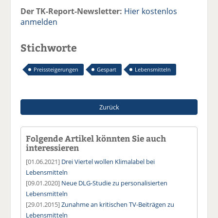
Der TK-Report-Newsletter:
Hier kostenlos
anmelden
Stichworte
Preissteigerungen
Gespart
Lebensmitteln
Zurück
Folgende Artikel könnten Sie auch
interessieren
[01.06.2021]
Drei Viertel wollen Klimalabel bei
Lebensmitteln
[09.01.2020]
Neue DLG-Studie zu personalisierten
Lebensmitteln
[29.01.2015]
Zunahme an kritischen TV-Beiträgen zu
Lebensmitteln