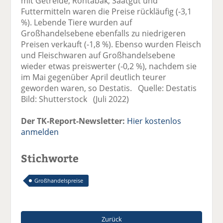
mit Getreide, Rohtabak, Saatgut und
Futtermitteln waren die Preise rückläufig (-3,1
%). Lebende Tiere wurden auf
Großhandelsebene ebenfalls zu niedrigeren
Preisen verkauft (-1,8 %). Ebenso wurden Fleisch
und Fleischwaren auf Großhandelsebene
wieder etwas preiswerter (-0,2 %), nachdem sie
im Mai gegenüber April deutlich teurer
geworden waren, so Destatis. Quelle: Destatis
Bild: Shutterstock (Juli 2022)
Der TK-Report-Newsletter:
Hier kostenlos
anmelden
Stichworte
Großhandelspreise
Zurück