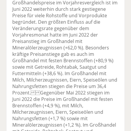
Großhandelspreise im Vorjahresvergleich ist im
Juni 2022 weiterhin durch stark gestiegene
Preise für viele Rohstoffe und Vorprodukte
begründet. Den größten Einfluss auf die
Veränderungsrate gegenüber dem
Vorjahresmonat hatte im Juni 2022 der
Preisanstieg im Großhandel mit
Mineralölerzeugnissen (+62,0 %). Besonders
kräftige Preisanstiege gab es auch im
Großhandel mit festen Brennstoffen (+80,9 %)
sowie mit Getreide, Rohtabak, Saatgut und
Futtermitteln (+38,6 %). Im Großhandel mit
Milch, Milcherzeugnissen, Eiern, Speiseölen und
Nahrungsfetten stiegen die Preise um 36,4
Prozent. Gegenüber Mai 2022 stiegen im
Juni 2022 die Preise im Großhandel mit festen
Brennstoffen (+4,9 %), mit Milch,
Milcherzeugnissen, Eiern, Speiseölen und
Nahrungsfetten (+1,7 %) sowie mit
Mineralölerzeugnissen (+1,2 %). Im Großhandel