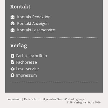
Kontakt
Kontakt Redaktion
Kontakt Anzeigen
Kontakt Leserservice
Verlag
Fachzeitschriften
Fachpresse
Leserservice
Impressum
Impressum
|
Datenschutz
|
Allgemeine Geschäftsbedingungen
© SN-Verlag Hamburg 2026