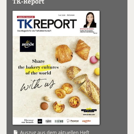
TK-Report
Auszug aus dem aktuellen Heft