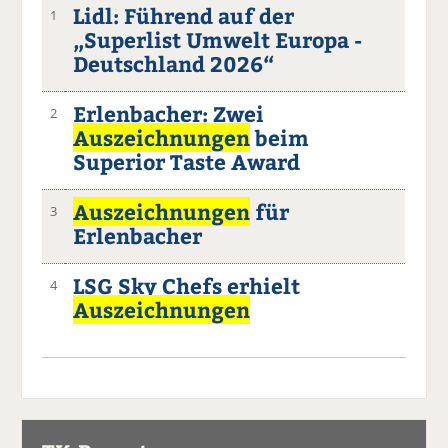
Lidl: Führend auf der
1
„Superlist Umwelt Europa -
Deutschland 2026“
Erlenbacher: Zwei
2
Auszeichnungen
beim
Superior Taste Award
Auszeichnungen
für
3
Erlenbacher
LSG Sky Chefs erhielt
4
Auszeichnungen