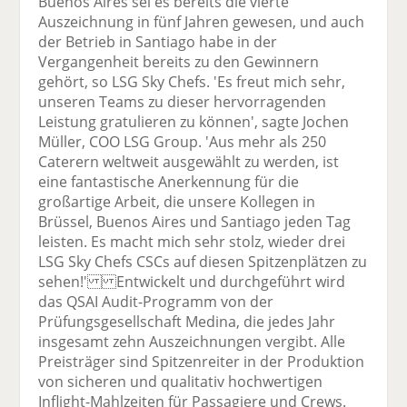
Buenos Aires sei es bereits die vierte
Auszeichnung in fünf Jahren gewesen, und auch
der Betrieb in Santiago habe in der
Vergangenheit bereits zu den Gewinnern
gehört, so LSG Sky Chefs. 'Es freut mich sehr,
unseren Teams zu dieser hervorragenden
Leistung gratulieren zu können', sagte Jochen
Müller, COO LSG Group. 'Aus mehr als 250
Caterern weltweit ausgewählt zu werden, ist
eine fantastische Anerkennung für die
großartige Arbeit, die unsere Kollegen in
Brüssel, Buenos Aires und Santiago jeden Tag
leisten. Es macht mich sehr stolz, wieder drei
LSG Sky Chefs CSCs auf diesen Spitzenplätzen zu
sehen!' Entwickelt und durchgeführt wird
das QSAI Audit-Programm von der
Prüfungsgesellschaft Medina, die jedes Jahr
insgesamt zehn Auszeichnungen vergibt. Alle
Preisträger sind Spitzenreiter in der Produktion
von sicheren und qualitativ hochwertigen
Inflight-Mahlzeiten für Passagiere und Crews.