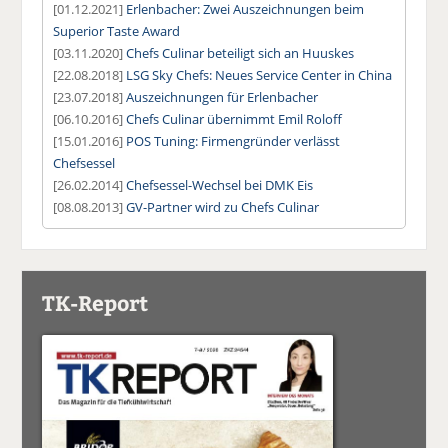
[01.12.2021]
Erlenbacher: Zwei Auszeichnungen beim
Superior Taste Award
[03.11.2020]
Chefs Culinar beteiligt sich an Huuskes
[22.08.2018]
LSG Sky Chefs: Neues Service Center in China
[23.07.2018]
Auszeichnungen für Erlenbacher
[06.10.2016]
Chefs Culinar übernimmt Emil Roloff
[15.01.2016]
POS Tuning: Firmengründer verlässt
Chefsessel
[26.02.2014]
Chefsessel-Wechsel bei DMK Eis
[08.08.2013]
GV-Partner wird zu Chefs Culinar
TK-Report