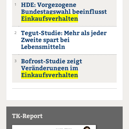
HDE: Vorgezogene
1
Bundestagswahl beeinflusst
Einkaufsverhalten
Tegut-Studie: Mehr als jeder
2
Zweite spart bei
Lebensmitteln
Bofrost-Studie zeigt
3
Veränderungen im
Einkaufsverhalten
TK-Report