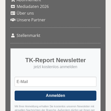
Mediadaten 2026
Über uns
Unsere Partner
Stellenmarkt
TK-Report Newsletter
jetzt kostenlos anmelden
Anmelden
Mit Ihrer Anmeldung erhalten Sie kostenlos unseren Newsletter mit
aktuellen Nachrichten der Branche. Außerdem dürfen wir Ihnen per