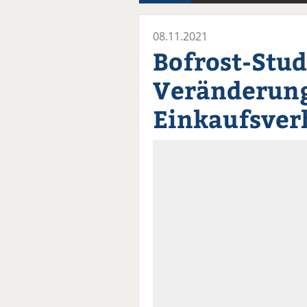
08.11.2021
Bofrost-Stud
Veränderun
Einkaufsver