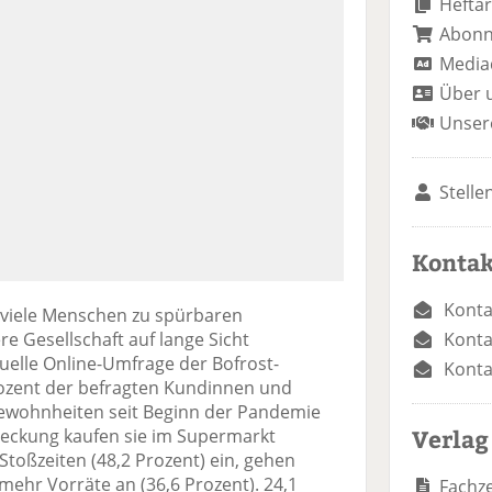
Heftar
Abon
Media
Über 
Unser
Stelle
Kontak
Konta
 viele Menschen zu spürbaren
Konta
re Gesellschaft auf lange Sicht
uelle Online-Umfrage der Bofrost-
Konta
rozent der befragten Kundinnen und
ewohnheiten seit Beginn der Pandemie
Verlag
teckung kaufen sie im Supermarkt
Stoßzeiten (48,2 Prozent) ein, gehen
mehr Vorräte an (36,6 Prozent). 24,1
Fachze