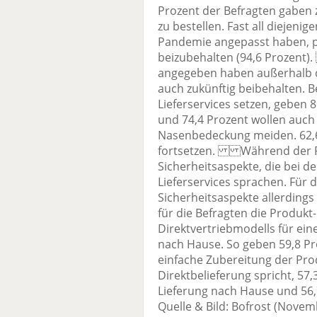
Prozent der Befragten gaben z
zu bestellen. Fast all diejeni
Pandemie angepasst haben, p
beizubehalten (94,6 Prozent)
angegeben haben außerhalb de
auch zukünftig beibehalten. Be
Lieferservices setzen, geben 8
und 74,4 Prozent wollen auc
Nasenbedeckung meiden. 62,6
fortsetzen. Während der P
Sicherheitsaspekte, die bei d
Lieferservices sprachen. Für 
Sicherheitsaspekte allerding
für die Befragten die Produkt
Direktvertriebmodells für ein
nach Hause. So geben 59,8 Pr
einfache Zubereitung der Prod
Direktbelieferung spricht, 57,
Lieferung nach Hause und 56,7
Quelle & Bild: Bofrost (Novem