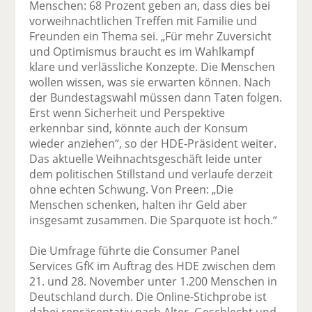
Menschen: 68 Prozent geben an, dass dies bei
vorweihnachtlichen Treffen mit Familie und
Freunden ein Thema sei. „Für mehr Zuversicht
und Optimismus braucht es im Wahlkampf
klare und verlässliche Konzepte. Die Menschen
wollen wissen, was sie erwarten können. Nach
der Bundestagswahl müssen dann Taten folgen.
Erst wenn Sicherheit und Perspektive
erkennbar sind, könnte auch der Konsum
wieder anziehen“, so der HDE-Präsident weiter.
Das aktuelle Weihnachtsgeschäft leide unter
dem politischen Stillstand und verlaufe derzeit
ohne echten Schwung. Von Preen: „Die
Menschen schenken, halten ihr Geld aber
insgesamt zusammen. Die Sparquote ist hoch.“
Die Umfrage führte die Consumer Panel
Services GfK im Auftrag des HDE zwischen dem
21. und 28. November unter 1.200 Menschen in
Deutschland durch. Die Online-Stichprobe ist
dabei repräsentativ nach Alter, Geschlecht und