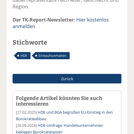
Region.
Der TK-Report-Newsletter:
Hier kostenlos
anmelden
Stichworte
HDE
Einkaufsverhalten
Zurück
Folgende Artikel könnten Sie auch
interessieren
[27.02.2025]
HDE und BGA begrüßen EU-Einstieg in den
Bürokratieabbau
[26.09.2024]
HDE-Umfrage: Handelsunternehmen
beklagen Bürokratielasten