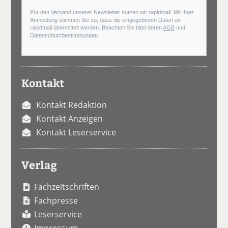
Für den Versand unserer Newsletter nutzen wir rapidmail. Mit Ihrer
Anmeldung stimmen Sie zu, dass die eingegebenen Daten an
rapidmail übermittelt werden. Beachten Sie bitte deren
AGB
und
Datenschutzbestimmungen
.
Kontakt
Kontakt Redaktion
Kontakt Anzeigen
Kontakt Leserservice
Verlag
Fachzeitschriften
Fachpresse
Leserservice
Impressum