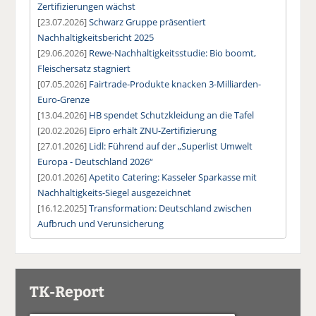
Zertifizierungen wächst
[23.07.2026]
Schwarz Gruppe präsentiert
Nachhaltigkeitsbericht 2025
[29.06.2026]
Rewe-Nachhaltigkeitsstudie: Bio boomt,
Fleischersatz stagniert
[07.05.2026]
Fairtrade-Produkte knacken 3-Milliarden-
Euro-Grenze
[13.04.2026]
HB spendet Schutzkleidung an die Tafel
[20.02.2026]
Eipro erhält ZNU-Zertifizierung
[27.01.2026]
Lidl: Führend auf der „Superlist Umwelt
Europa - Deutschland 2026“
[20.01.2026]
Apetito Catering: Kasseler Sparkasse mit
Nachhaltigkeits-Siegel ausgezeichnet
[16.12.2025]
Transformation: Deutschland zwischen
Aufbruch und Verunsicherung
TK-Report