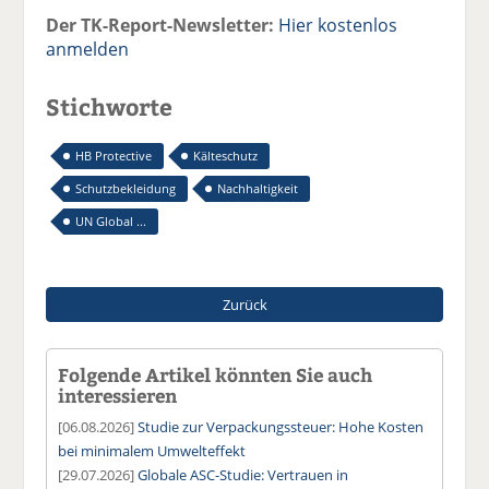
Der TK-Report-Newsletter:
Hier kostenlos
anmelden
Stichworte
HB Protective
Kälteschutz
Schutzbekleidung
Nachhaltigkeit
UN Global ...
Zurück
Folgende Artikel könnten Sie auch
interessieren
[06.08.2026]
Studie zur Verpackungssteuer: Hohe Kosten
bei minimalem Umwelteffekt
[29.07.2026]
Globale ASC-Studie: Vertrauen in