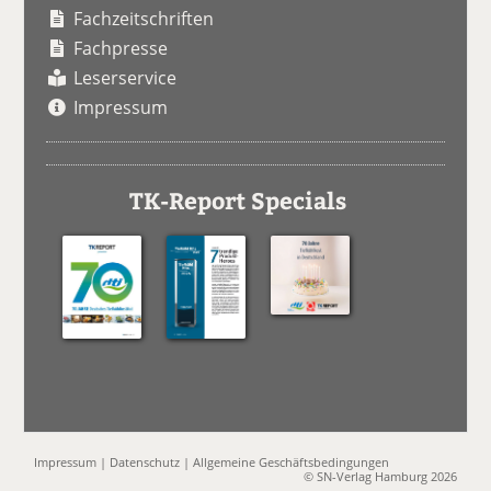
Fachzeitschriften
Fachpresse
Leserservice
Impressum
TK-Report Specials
Impressum
|
Datenschutz
|
Allgemeine Geschäftsbedingungen
© SN-Verlag Hamburg 2026