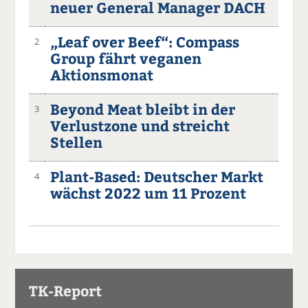
neuer General Manager DACH
„Leaf over Beef“: Compass
2
Group fährt veganen
Aktionsmonat
Beyond Meat bleibt in der
3
Verlustzone und streicht
Stellen
Plant-Based: Deutscher Markt
4
wächst 2022 um 11 Prozent
TK-Report