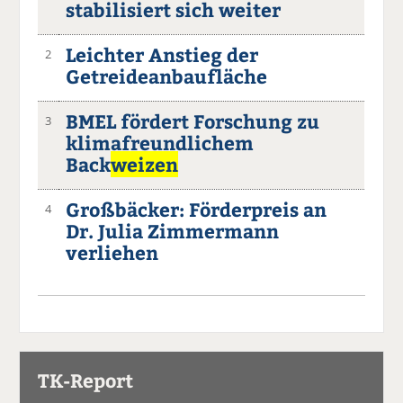
stabilisiert sich weiter
Leichter Anstieg der
2
Getreideanbaufläche
BMEL fördert Forschung zu
3
klimafreundlichem
Back
weizen
Großbäcker: Förderpreis an
4
Dr. Julia Zimmermann
verliehen
TK-Report