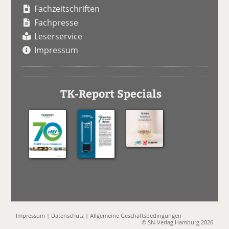
Fachzeitschriften
Fachpresse
Leserservice
Impressum
TK-Report Specials
Impressum
|
Datenschutz
|
Allgemeine Geschäftsbedingungen
© SN-Verlag Hamburg 2026