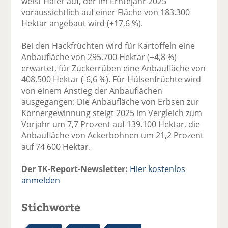
weist Hafer auf, der im Erntejahr 2025
voraussichtlich auf einer Fläche von 183.300
Hektar angebaut wird (+17,6 %).
Bei den Hackfrüchten wird für Kartoffeln eine
Anbaufläche von 295.700 Hektar (+4,8 %)
erwartet, für Zuckerrüben eine Anbaufläche von
408.500 Hektar (-6,6 %). Für Hülsenfrüchte wird
von einem Anstieg der Anbauflächen
ausgegangen: Die Anbaufläche von Erbsen zur
Körnergewinnung steigt 2025 im Vergleich zum
Vorjahr um 7,7 Prozent auf 139.100 Hektar, die
Anbaufläche von Ackerbohnen um 21,2 Prozent
auf 74 600 Hektar.
Der TK-Report-Newsletter:
Hier kostenlos
anmelden
Stichworte