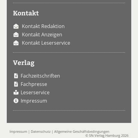
Kontakt
Kontakt Redaktion
Kontakt Anzeigen
Kontakt Leserservice
Verlag
Fachzeitschriften
Fachpresse
Leserservice
Impressum
Impressum
|
Datenschutz
|
Allgemeine Geschäftsbedingungen
© SN-Verlag Hamburg 2026