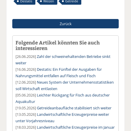
Destatis
Weizen
Getreide
Zurück
Folgende Artikel könnten Sie auch
interessieren
[26.06.2026]
Zahl der schweinehaltenden Betriebe sinkt
weiter
[16.06.2026]
Destatis: Ein Fünftel der Ausgaben für
Nahrungsmittel entfallen auf Fleisch und Fisch
[12.06.2026]
Neues System der Unternehmensstatistiken
soll Wirtschaft entlasten
[05.06.2026]
Leichter Rückgang für Fisch aus deutscher
Aquakultur
[19.05.2026]
Getreideanbaufläche stabilisiert sich weiter
[13.05.2026]
Landwirtschaftliche Erzeugerpreise weiter
unter Vorjahresniveau
[18.03.2026]
Landwirtschaftliche Erzeugerpreise im Januar