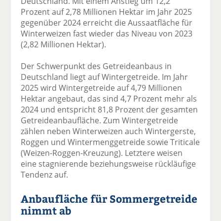
Deutschland. Mit einem Anstieg um 12,2
Prozent auf 2,78 Millionen Hektar im Jahr 2025
gegenüber 2024 erreicht die Aussaatfläche für
Winterweizen fast wieder das Niveau von 2023
(2,82 Millionen Hektar).
Der Schwerpunkt des Getreideanbaus in
Deutschland liegt auf Wintergetreide. Im Jahr
2025 wird Wintergetreide auf 4,79 Millionen
Hektar angebaut, das sind 4,7 Prozent mehr als
2024 und entspricht 81,8 Prozent der gesamten
Getreideanbaufläche. Zum Wintergetreide
zählen neben Winterweizen auch Wintergerste,
Roggen und Wintermenggetreide sowie Triticale
(Weizen-Roggen-Kreuzung). Letztere weisen
eine stagnierende beziehungsweise rückläufige
Tendenz auf.
Anbaufläche für Sommergetreide
nimmt ab