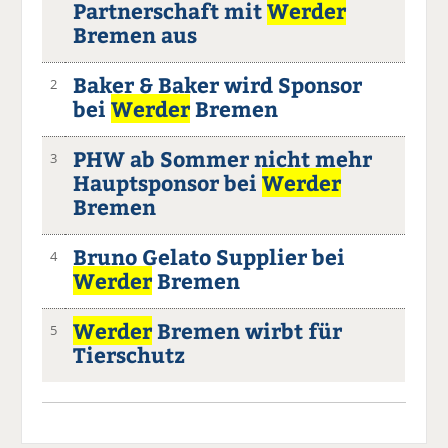
Partnerschaft mit
Werder
Bremen aus
Baker & Baker wird Sponsor
2
bei
Werder
Bremen
PHW ab Sommer nicht mehr
3
Hauptsponsor bei
Werder
Bremen
Bruno Gelato Supplier bei
4
Werder
Bremen
Werder
Bremen wirbt für
5
Tierschutz