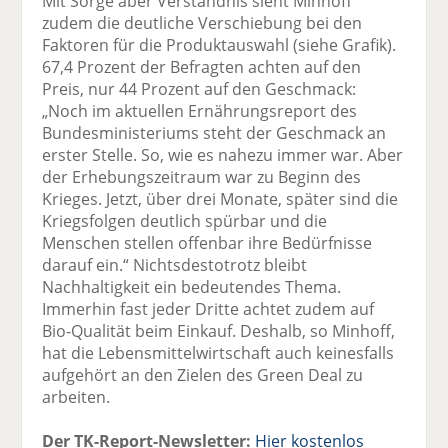
Mit Sorge aber Verständnis sieht Minhoff
zudem die deutliche Verschiebung bei den
Faktoren für die Produktauswahl (siehe Grafik).
67,4 Prozent der Befragten achten auf den
Preis, nur 44 Prozent auf den Geschmack:
„Noch im aktuellen Ernährungsreport des
Bundesministeriums steht der Geschmack an
erster Stelle. So, wie es nahezu immer war. Aber
der Erhebungszeitraum war zu Beginn des
Krieges. Jetzt, über drei Monate, später sind die
Kriegsfolgen deutlich spürbar und die
Menschen stellen offenbar ihre Bedürfnisse
darauf ein.“ Nichtsdestotrotz bleibt
Nachhaltigkeit ein bedeutendes Thema.
Immerhin fast jeder Dritte achtet zudem auf
Bio-Qualität beim Einkauf. Deshalb, so Minhoff,
hat die Lebensmittelwirtschaft auch keinesfalls
aufgehört an den Zielen des Green Deal zu
arbeiten.
Der TK-Report-Newsletter:
Hier kostenlos