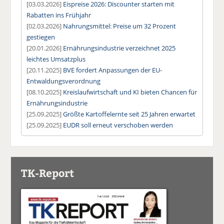
[03.03.2026]
Eispreise 2026: Discounter starten mit
Rabatten ins Frühjahr
[02.03.2026]
Nahrungsmittel: Preise um 32 Prozent
gestiegen
[20.01.2026]
Ernährungsindustrie verzeichnet 2025
leichtes Umsatzplus
[20.11.2025]
BVE fordert Anpassungen der EU-
Entwaldungsverordnung
[08.10.2025]
Kreislaufwirtschaft und KI bieten Chancen für
Ernährungsindustrie
[25.09.2025]
Größte Kartoffelernte seit 25 Jahren erwartet
[25.09.2025]
EUDR soll erneut verschoben werden
TK-Report