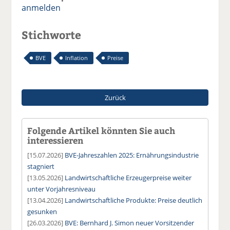
anmelden
Stichworte
BVE
Inflation
Preise
Zurück
Folgende Artikel könnten Sie auch
interessieren
[15.07.2026]
BVE-Jahreszahlen 2025: Ernährungsindustrie
stagniert
[13.05.2026]
Landwirtschaftliche Erzeugerpreise weiter
unter Vorjahresniveau
[13.04.2026]
Landwirtschaftliche Produkte: Preise deutlich
gesunken
[26.03.2026]
BVE: Bernhard J. Simon neuer Vorsitzender