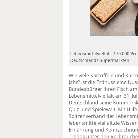
Lebensmittelvielfalt: 170.000 Pr
Deutschlands Supermärkten.
Wie viele Kartoffeln und Kart
Jahr? Ist die Erdnuss eine Nu
Bundesbürger ihren Fisch am l
Lebensmittelvielfalt am 31. J
Deutschland seine Kommunikat
Quiz- und Spielewelt. Mit Hilf
Spitzenverband der Lebensmit
lebensmittelvielfalt.de Wiss
Ernährung und Kennzeichnung 
Trends unter den Verbrauche