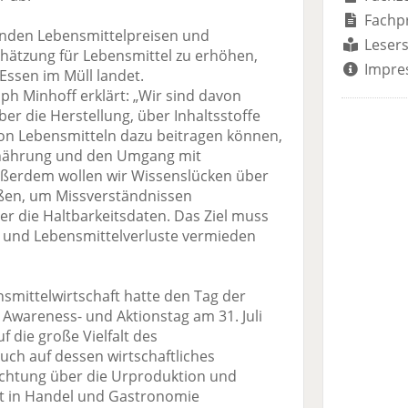
Fachp
igenden Lebensmittelpreisen und
Lesers
hätzung für Lebensmittel zu erhöhen,
Impre
Essen im Müll landet.
ph Minhoff erklärt: „Wir sind davon
er die Herstellung, über Inhaltsstoffe
on Lebensmitteln dazu beitragen können,
rnährung und den Umgang mit
ußerdem wollen wir Wissenslücken über
ßen, um Missverständnissen
er die Haltbarkeitsdaten. Das Ziel muss
t und Lebensmittelverluste vermieden
smittelwirtschaft hatte den Tag der
n Awareness- und Aktionstag am 31. Juli
f die große Vielfalt des
uch auf dessen wirtschaftliches
htung über die Urproduktion und
t in Handel und Gastronomie