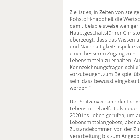
Ziel ist es, in Zeiten von ste
Rohstoffknappheit die Wertsc
damit beispielsweise weniger 
Hauptgeschäftsführer Christo
überzeugt, dass das Wissen üb
und Nachhaltigkeitsaspekte v
einen besseren Zugang zu E
Lebensmitteln zu erhalten. A
Kennzeichnungsfragen schlie
vorzubeugen, zum Beispiel üb
sein, dass bewusst eingekauf
werden.“
Der Spitzenverband der Leben
Lebensmittelvielfalt als neue
2020 ins Leben gerufen, um au
Lebensmittelangebots, aber a
Zustandekommen von der Züc
Verarbeitung bis zum Angebo