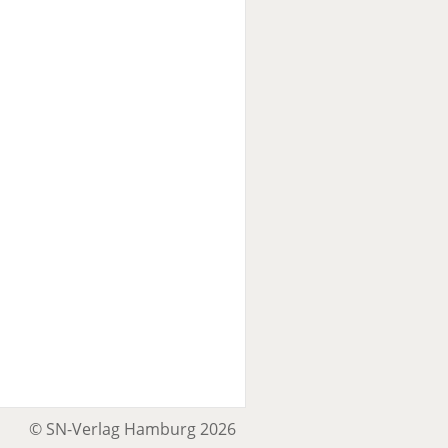
© SN-Verlag Hamburg 2026