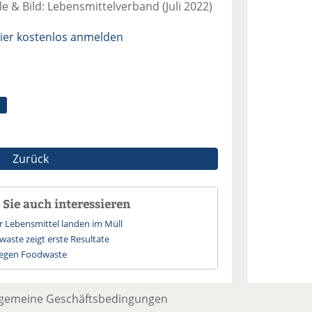
 & Bild: Lebensmittelverband (Juli 2022)
ier kostenlos anmelden
Zurück
Sie auch interessieren
r Lebensmittel landen im Müll
aste zeigt erste Resultate
gegen Foodwaste
lgemeine Geschäftsbedingungen