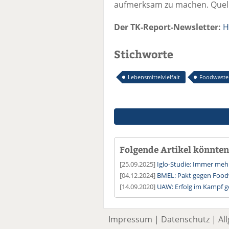
aufmerksam zu machen. Quelle
Der TK-Report-Newsletter:
H
Stichworte
Lebensmittelvielfalt
Foodwaste
Folgende Artikel könnten 
[25.09.2025]
Iglo-Studie: Immer meh
[04.12.2024]
BMEL: Pakt gegen Foodw
[14.09.2020]
UAW: Erfolg im Kampf 
Impressum
|
Datenschutz
|
Al