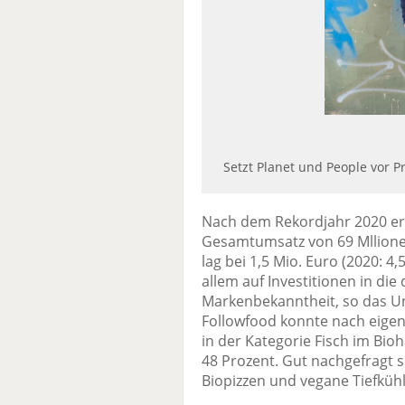
Setzt Planet und People vor Pr
Nach dem Rekordjahr 2020 erz
Gesamtumsatz von 69 Mllionen
lag bei 1,5 Mio. Euro (2020: 4
allem auf Investitionen in die 
Markenbekanntheit, so das U
Followfood konnte nach eige
in der Kategorie Fisch im Bi
48 Prozent. Gut nachgefragt 
Biopizzen und vegane Tiefküh