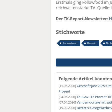
Erstmals ging Followfood im J
reichweitenstarke TV. Quelle:
Der TK-Report-Newsletter:
H
Stichworte
Followfood
Umsatz
Bioh
Folgende Artikel könnten 
[11.06.2026]
Geschäftsjahr 2025: U
Prozent
[04.05.2026]
YouGov: 3,5 Prozent TK
[07.04.2026]
Vandemoortele mit sat
[19.02.2026]
Destatis: Gastgewerbe 