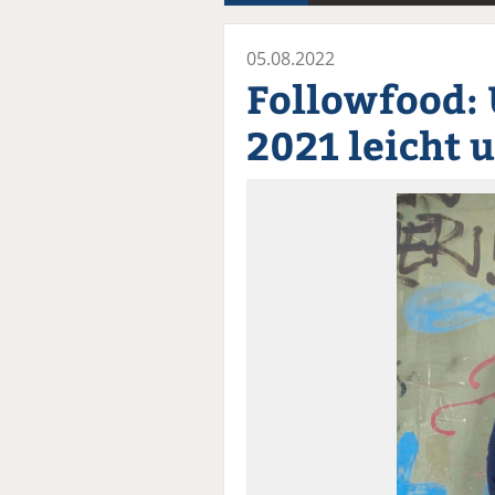
05.08.2022
Followfood:
2021 leicht 