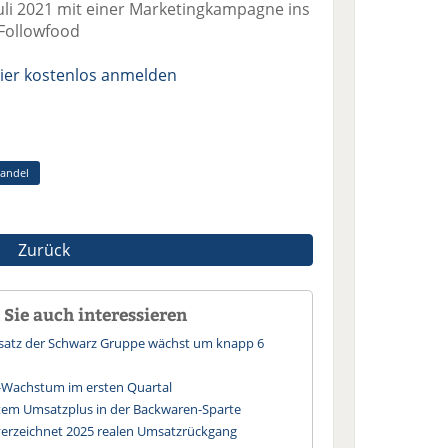
uli 2021 mit einer Marketingkampagne ins
 Followfood
ier kostenlos anmelden
andel
Zurück
Sie auch interessieren
msatz der Schwarz Gruppe wächst um knapp 6
-Wachstum im ersten Quartal
tem Umsatzplus in der Backwaren-Sparte
verzeichnet 2025 realen Umsatzrückgang