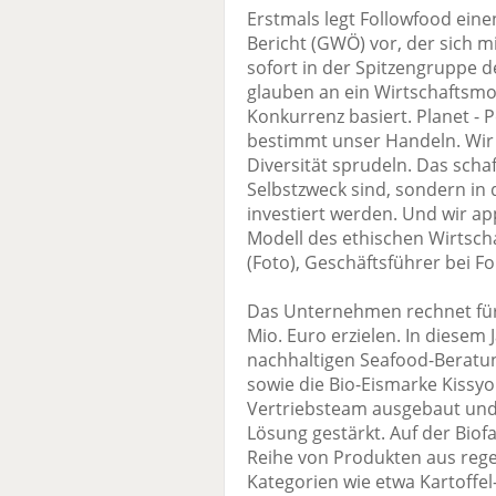
Erstmals legt Followfood ein
Bericht (GWÖ) vor, der sich 
sofort in der Spitzengruppe 
glauben an ein Wirtschaftsmod
Konkurrenz basiert. Planet - P
bestimmt unser Handeln. Wir
Diversität sprudeln. Das scha
Selbstzweck sind, sondern in 
investiert werden. Und wir a
Modell des ethischen Wirtscha
(Foto), Geschäftsführer bei F
Das Unternehmen rechnet für
Mio. Euro erzielen. In diesem
nachhaltigen Seafood-Berat
sowie die Bio-Eismarke Kissy
Vertriebsteam ausgebaut und 
Lösung gestärkt. Auf der Biof
Reihe von Produkten aus rege
Kategorien wie etwa Kartoffel