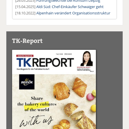
[26.05.2025]
Führungswechsel bei Konsum Leipzig
[15.04.2025]
Aldi Süd: Chef-Einkäufer Schwaiger geht
[18.10.2022]
Alpenhain verändert Organisationsstruktur
TK-Report