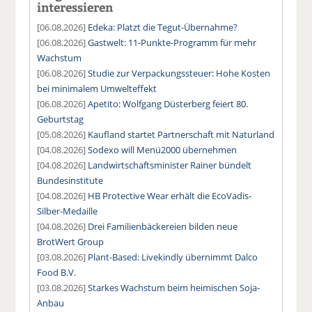
interessieren
[06.08.2026]
Edeka: Platzt die Tegut-Übernahme?
[06.08.2026]
Gastwelt: 11-Punkte-Programm für mehr
Wachstum
[06.08.2026]
Studie zur Verpackungssteuer: Hohe Kosten
bei minimalem Umwelteffekt
[06.08.2026]
Apetito: Wolfgang Düsterberg feiert 80.
Geburtstag
[05.08.2026]
Kaufland startet Partnerschaft mit Naturland
[04.08.2026]
Sodexo will Menü2000 übernehmen
[04.08.2026]
Landwirtschaftsminister Rainer bündelt
Bundesinstitute
[04.08.2026]
HB Protective Wear erhält die EcoVadis-
Silber-Medaille
[04.08.2026]
Drei Familienbäckereien bilden neue
BrotWert Group
[03.08.2026]
Plant-Based: Livekindly übernimmt Dalco
Food B.V.
[03.08.2026]
Starkes Wachstum beim heimischen Soja-
Anbau