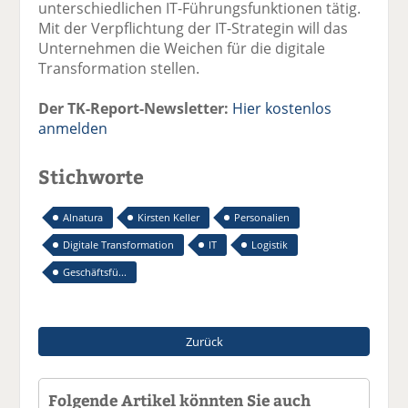
unterschiedlichen IT-Führungsfunktionen tätig.
Mit der Verpflichtung der IT-Strategin will das
Unternehmen die Weichen für die digitale
Transformation stellen.
Der TK-Report-Newsletter:
Hier kostenlos
anmelden
Stichworte
Alnatura
Kirsten Keller
Personalien
Digitale Transformation
IT
Logistik
Geschäftsfü...
Zurück
Folgende Artikel könnten Sie auch