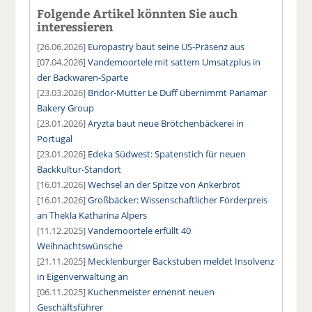
Folgende Artikel könnten Sie auch
interessieren
[26.06.2026]
Europastry baut seine US-Präsenz aus
[07.04.2026]
Vandemoortele mit sattem Umsatzplus in
der Backwaren-Sparte
[23.03.2026]
Bridor-Mutter Le Duff übernimmt Panamar
Bakery Group
[23.01.2026]
Aryzta baut neue Brötchenbäckerei in
Portugal
[23.01.2026]
Edeka Südwest: Spatenstich für neuen
Backkultur-Standort
[16.01.2026]
Wechsel an der Spitze von Ankerbrot
[16.01.2026]
Großbäcker: Wissenschaftlicher Förderpreis
an Thekla Katharina Alpers
[11.12.2025]
Vandemoortele erfüllt 40
Weihnachtswünsche
[21.11.2025]
Mecklenburger Backstuben meldet Insolvenz
in Eigenverwaltung an
[06.11.2025]
Kuchenmeister ernennt neuen
Geschäftsführer