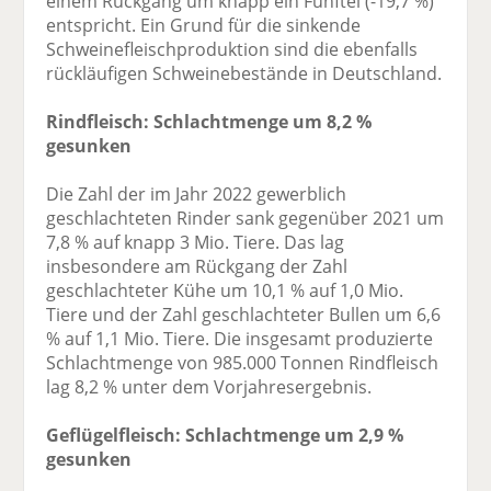
einem Rückgang um knapp ein Fünftel (-19,7 %)
entspricht. Ein Grund für die sinkende
Schweinefleischproduktion sind die ebenfalls
rückläufigen Schweinebestände in Deutschland.
Rindfleisch: Schlachtmenge um 8,2 %
gesunken
Die Zahl der im Jahr 2022 gewerblich
geschlachteten Rinder sank gegenüber 2021 um
7,8 % auf knapp 3 Mio. Tiere. Das lag
insbesondere am Rückgang der Zahl
geschlachteter Kühe um 10,1 % auf 1,0 Mio.
Tiere und der Zahl geschlachteter Bullen um 6,6
% auf 1,1 Mio. Tiere. Die insgesamt produzierte
Schlachtmenge von 985.000 Tonnen Rindfleisch
lag 8,2 % unter dem Vorjahresergebnis.
Geflügelfleisch: Schlachtmenge um 2,9 %
gesunken