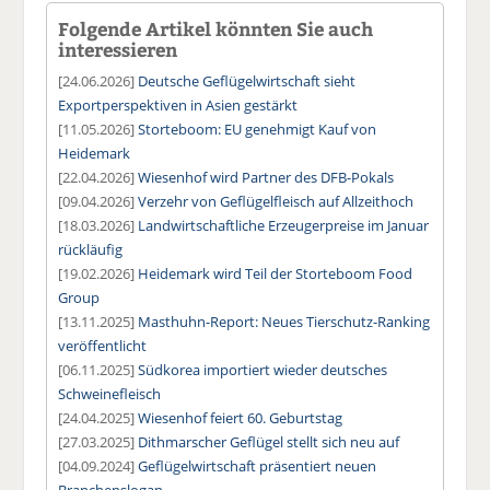
Folgende Artikel könnten Sie auch
interessieren
[24.06.2026]
Deutsche Geflügelwirtschaft sieht
Exportperspektiven in Asien gestärkt
[11.05.2026]
Storteboom: EU genehmigt Kauf von
Heidemark
[22.04.2026]
Wiesenhof wird Partner des DFB-Pokals
[09.04.2026]
Verzehr von Geflügelfleisch auf Allzeithoch
[18.03.2026]
Landwirtschaftliche Erzeugerpreise im Januar
rückläufig
[19.02.2026]
Heidemark wird Teil der Storteboom Food
Group
[13.11.2025]
Masthuhn-Report: Neues Tierschutz-Ranking
veröffentlicht
[06.11.2025]
Südkorea importiert wieder deutsches
Schweinefleisch
[24.04.2025]
Wiesenhof feiert 60. Geburtstag
[27.03.2025]
Dithmarscher Geflügel stellt sich neu auf
[04.09.2024]
Geflügelwirtschaft präsentiert neuen
Branchenslogan