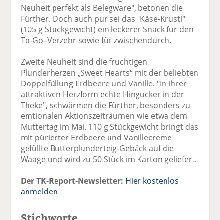
Neuheit perfekt als Belegware", betonen die
Fürther. Doch auch pur sei das "Käse-Krusti"
(105 g Stückgewicht) ein leckerer Snack für den
To-Go–Verzehr sowie für zwischendurch.
Zweite Neuheit sind die fruchtigen
Plunderherzen „Sweet Hearts“ mit der beliebten
Doppelfüllung Erdbeere und Vanille. "In ihrer
attraktiven Herzform echte Hingucker in der
Theke", schwärmen die Fürther, besonders zu
emtionalen Aktionszeiträumen wie etwa dem
Muttertag im Mai. 110 g Stückgewicht bringt das
mit pürierter Erdbeere und Vanillecreme
gefüllte Butterplunderteig-Gebäck auf die
Waage und wird zu 50 Stück im Karton geliefert.
Der TK-Report-Newsletter:
Hier kostenlos
anmelden
Stichworte