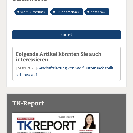
Wolf ButterBack
Plundergebäck
Käsebrö...
Zurück
Folgende Artikel könnten Sie auch
interessieren
[24.01.2025]
Geschäftsleitung von Wolf ButterBack stellt
sich neu auf
TK-Report