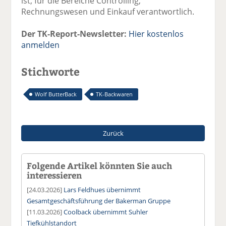
ist, für die Bereiche Controlling,
Rechnungswesen und Einkauf verantwortlich.
Der TK-Report-Newsletter:
Hier kostenlos
anmelden
Stichworte
Wolf ButterBack
TK-Backwaren
Zurück
Folgende Artikel könnten Sie auch
interessieren
[24.03.2026]
Lars Feldhues übernimmt
Gesamtgeschäftsführung der Bakerman Gruppe
[11.03.2026]
Coolback übernimmt Suhler
Tiefkühlstandort