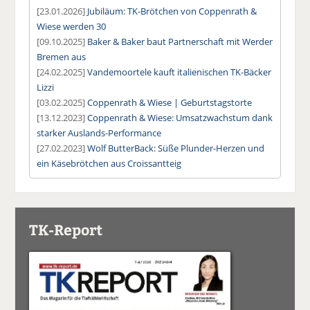
[23.01.2026]
Jubiläum: TK-Brötchen von Coppenrath &
Wiese werden 30
[09.10.2025]
Baker & Baker baut Partnerschaft mit Werder
Bremen aus
[24.02.2025]
Vandemoortele kauft italienischen TK-Bäcker
Lizzi
[03.02.2025]
Coppenrath & Wiese | Geburtstagstorte
[13.12.2023]
Coppenrath & Wiese: Umsatzwachstum dank
starker Auslands-Performance
[27.02.2023]
Wolf ButterBack: Süße Plunder-Herzen und
ein Käsebrötchen aus Croissantteig
TK-Report