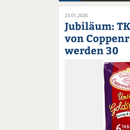
23.01.2026
Jubiläum: T
von Coppenr
werden 30