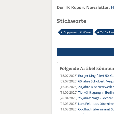
Der TK-Report-Newsletter:
H
Stichworte
Coppenrath & Wiese
TK-Backw
Folgende Artikel könnten 
[15.07.2026]
Burger King feiert 50. 
[09.07.2026]
60 Jahre Schubert: Verp
[15.06.2026]
20 Jahre ICA: Netzwerk 
[11.06.2026]
Tiefkühltagung in Berlin 
[28.04.2026]
25 Jahre: Nagel-Tochter
[24.03.2026]
Lars Feldhues übernim
[11.03.2026]
Coolback übernimmt Suh