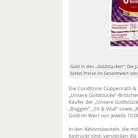
Gold in den „Goldstücken“: Die 
bietet Preise im Gesamtwert von
Die Conditorei Coppenrath & W
„Unsere Goldstücke“-Brötche
Käufer der „Unsere Goldstück
„Roggen“, „Fit & Vital“ sowi
Gold im Wert von jeweils 10.
In den Aktionsbeuteln, die mi
bedruckt sind, verstecken di