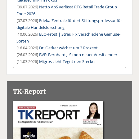
[09.07.2026]
Netto ApS verlässt RTG Retail Trade Group
Ende 2026
[07.07.2026]
Edeka-Zentrale fördert Stiftungsprofessur für
digitale Handelsforschung
[10.06.2026]
ELO-Frost | Streu Fix verschiedene Gemüse-
Sorten
[16.04.2026]
Dr. Oetker wächst um 3 Prozent
[26.03.2026]
BVE: Bernhard J. Simon neuer Vorsitzender
[11.03.2026]
Migros zieht Tegut den Stecker
TK-Report