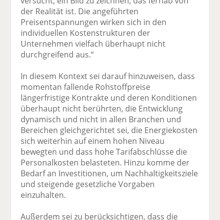
versucht, ein Bild zu zeichnen, das fernab von
der Realität ist. Die angeführten
Preisentspannungen wirken sich in den
individuellen Kostenstrukturen der
Unternehmen vielfach überhaupt nicht
durchgreifend aus.“
In diesem Kontext sei darauf hinzuweisen, dass
momentan fallende Rohstoffpreise
längerfristige Kontrakte und deren Konditionen
überhaupt nicht berührten, die Entwicklung
dynamisch und nicht in allen Branchen und
Bereichen gleichgerichtet sei, die Energiekosten
sich weiterhin auf einem hohen Niveau
bewegten und dass hohe Tarifabschlüsse die
Personalkosten belasteten. Hinzu komme der
Bedarf an Investitionen, um Nachhaltigkeitsziele
und steigende gesetzliche Vorgaben
einzuhalten.
Außerdem sei zu berücksichtigen, dass die