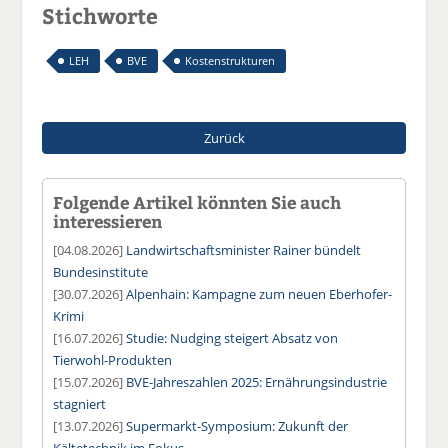
Stichworte
LEH
BVE
Kostenstrukturen
Zurück
Folgende Artikel könnten Sie auch
interessieren
[04.08.2026]
Landwirtschaftsminister Rainer bündelt
Bundesinstitute
[30.07.2026]
Alpenhain: Kampagne zum neuen Eberhofer-
Krimi
[16.07.2026]
Studie: Nudging steigert Absatz von
Tierwohl-Produkten
[15.07.2026]
BVE-Jahreszahlen 2025: Ernährungsindustrie
stagniert
[13.07.2026]
Supermarkt-Symposium: Zukunft der
Kältetechnik im Fokus