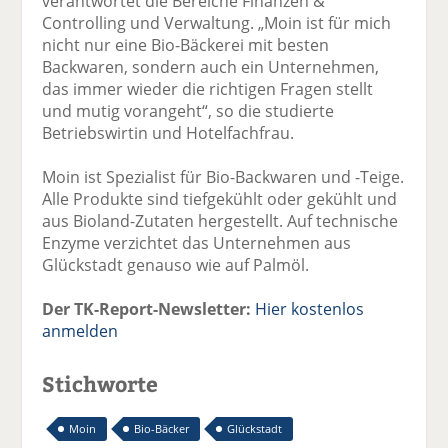
verantwortet die Bereiche Finanzen &
Controlling und Verwaltung. „Moin ist für mich
nicht nur eine Bio-Bäckerei mit besten
Backwaren, sondern auch ein Unternehmen,
das immer wieder die richtigen Fragen stellt
und mutig vorangeht“, so die studierte
Betriebswirtin und Hotelfachfrau.
Moin ist Spezialist für Bio-Backwaren und -Teige.
Alle Produkte sind tiefgekühlt oder gekühlt und
aus Bioland-Zutaten hergestellt. Auf technische
Enzyme verzichtet das Unternehmen aus
Glückstadt genauso wie auf Palmöl.
Der TK-Report-Newsletter:
Hier kostenlos
anmelden
Stichworte
Moin
Bio-Bäcker
Glückstadt