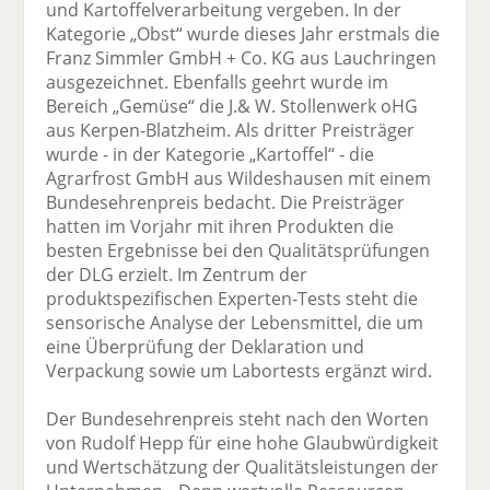
und Kartoffelverarbeitung vergeben. In der
Kategorie „Obst“ wurde dieses Jahr erstmals die
Franz Simmler GmbH + Co. KG aus Lauchringen
ausgezeichnet. Ebenfalls geehrt wurde im
Bereich „Gemüse“ die J.& W. Stollenwerk oHG
aus Kerpen-Blatzheim. Als dritter Preisträger
wurde - in der Kategorie „Kartoffel“ - die
Agrarfrost GmbH aus Wildeshausen mit einem
Bundesehrenpreis bedacht. Die Preisträger
hatten im Vorjahr mit ihren Produkten die
besten Ergebnisse bei den Qualitätsprüfungen
der DLG erzielt. Im Zentrum der
produktspezifischen Experten-Tests steht die
sensorische Analyse der Lebensmittel, die um
eine Überprüfung der Deklaration und
Verpackung sowie um Labortests ergänzt wird.
Der Bundesehrenpreis steht nach den Worten
von Rudolf Hepp für eine hohe Glaubwürdigkeit
und Wertschätzung der Qualitätsleistungen der