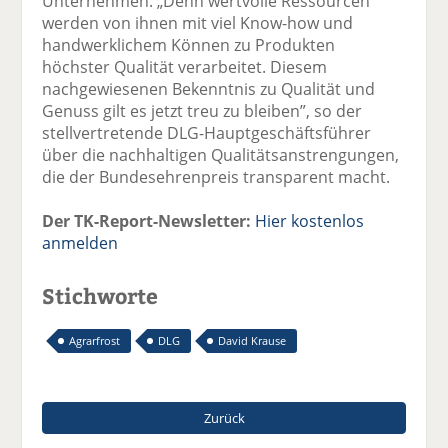
Unternehmen. „Denn wertvolle Ressourcen
werden von ihnen mit viel Know-how und
handwerklichem Können zu Produkten
höchster Qualität verarbeitet. Diesem
nachgewiesenen Bekenntnis zu Qualität und
Genuss gilt es jetzt treu zu bleiben”, so der
stellvertretende DLG-Hauptgeschäftsführer
über die nachhaltigen Qualitätsanstrengungen,
die der Bundesehrenpreis transparent macht.
Der TK-Report-Newsletter:
Hier kostenlos
anmelden
Stichworte
Agrarfrost
DLG
David Krause
Zurück