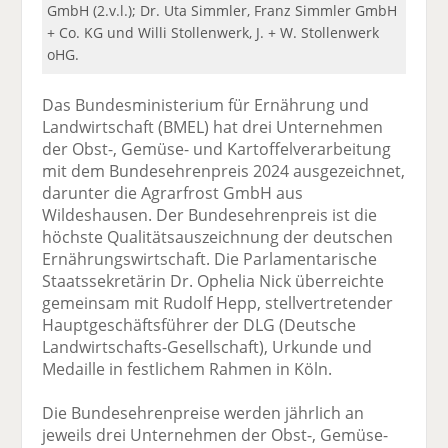
GmbH (2.v.l.); Dr. Uta Simmler, Franz Simmler GmbH
+ Co. KG und Willi Stollenwerk, J. + W. Stollenwerk
oHG.
Das Bundesministerium für Ernährung und
Landwirtschaft (BMEL) hat drei Unternehmen
der Obst-, Gemüse- und Kartoffelverarbeitung
mit dem Bundesehrenpreis 2024 ausgezeichnet,
darunter die Agrarfrost GmbH aus
Wildeshausen. Der Bundesehrenpreis ist die
höchste Qualitätsauszeichnung der deutschen
Ernährungswirtschaft. Die Parlamentarische
Staatssekretärin Dr. Ophelia Nick überreichte
gemeinsam mit Rudolf Hepp, stellvertretender
Hauptgeschäftsführer der DLG (Deutsche
Landwirtschafts-Gesellschaft), Urkunde und
Medaille in festlichem Rahmen in Köln.
Die Bundesehrenpreise werden jährlich an
jeweils drei Unternehmen der Obst-, Gemüse-