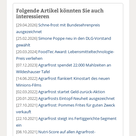
Folgende Artikel könnten Sie auch
interessieren
[29.04.2026]
Schne-frost mit Bundesehrenpreis
ausgezeichnet
[25.02.2026]
Simone Poppe neu in den DLG-Vorstand
gewählt
[20.03.2024]
FoodTec Award: Lebensmitteltechnologie-
Preis verliehen
[07.12.2023]
Agrarfrost spendet 22.000 Mahlzeiten an
Wildeshauser Tafel
[14.06.2022]
Agrarfrost flankiert Kinostart des neuen
Minions-Films
[02.03.2022]
Agrarfrost startet Geld-zurück-Aktion
[20.01.2022]
Agrarfrosts Eintopf-Neuheit ausgezeichnet
[27.10.2021]
Agrarfrost: Pommes Frites für guten Zweck
verkauft
[22.10.2021]
Agrarfrost steigt ins Fertiggerichte-Segment
ein
[08.10.2021]
Nutri-Score auf allen Agrarfrost-