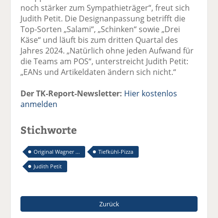
noch stärker zum Sympathieträger“, freut sich
Judith Petit. Die Designanpassung betrifft die
Top-Sorten „Salami“, „Schinken“ sowie „Drei
Käse“ und läuft bis zum dritten Quartal des
Jahres 2024. „Natürlich ohne jeden Aufwand für
die Teams am POS“, unterstreicht Judith Petit:
„EANs und Artikeldaten ändern sich nicht.“
Der TK-Report-Newsletter:
Hier kostenlos
anmelden
Stichworte
Original Wagner ...
Tiefkühl-Pizza
Judith Petit
Zurück