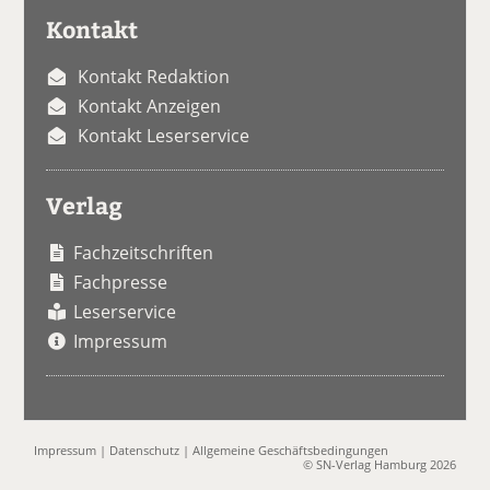
Kontakt
Kontakt Redaktion
Kontakt Anzeigen
Kontakt Leserservice
Verlag
Fachzeitschriften
Fachpresse
Leserservice
Impressum
Impressum
|
Datenschutz
|
Allgemeine Geschäftsbedingungen
© SN-Verlag Hamburg 2026