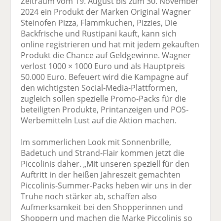
Zeitraum vom 19. August bis zum 30. November
2024 ein Produkt der Marken Original Wagner
Steinofen Pizza, Flammkuchen, Pizzies, Die
Backfrische und Rustipani kauft, kann sich
online registrieren und hat mit jedem gekauften
Produkt die Chance auf Geldgewinne. Wagner
verlost 1000 × 1000 Euro und als Hauptpreis
50.000 Euro. Befeuert wird die Kampagne auf
den wichtigsten Social-Media-Plattformen,
zugleich sollen spezielle Promo-Packs für die
beteiligten Produkte, Printanzeigen und POS-
Werbemitteln Lust auf die Aktion machen.
Im sommerlichen Look mit Sonnenbrille,
Badetuch und Strand-Flair kommen jetzt die
Piccolinis daher. „Mit unseren speziell für den
Auftritt in der heißen Jahreszeit gemachten
Piccolinis-Summer-Packs heben wir uns in der
Truhe noch stärker ab, schaffen also
Aufmerksamkeit bei den Shopperinnen und
Shoppern und machen die Marke Piccolinis so