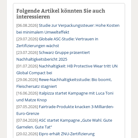
Folgende Artikel könnten Sie auch
interessieren
[06.08.2026]
Studie zur Verpackungssteuer: Hohe Kosten
bei minimalem Umwelteffekt
[29.07.2026]
Globale ASC-Studie: Vertrauen in
Zertifizierungen wächst
[23.07.2026]
Schwarz Gruppe präsentiert
Nachhaltigkeitsbericht 2025
[01.07.2026]
Nachhaltigkeit: HB Protective Wear tritt UN
Global Compact bei
[29.06.2026]
Rewe-Nachhaltigkeitsstudie: Bio boomt,
Fleischersatz stagniert
[16.06.2026]
Italpizza startet Kampagne mit Luca Toni
und Matze Knop
[07.05.2026]
Fairtrade-Produkte knacken 3-Milliarden-
Euro-Grenze
[07.04.2026]
ASC startet Kampagne „Gute Wahl. Gute
Garnelen. Gute Tat“
[20.02.2026]
Eipro erhält ZNU-Zertifizierung