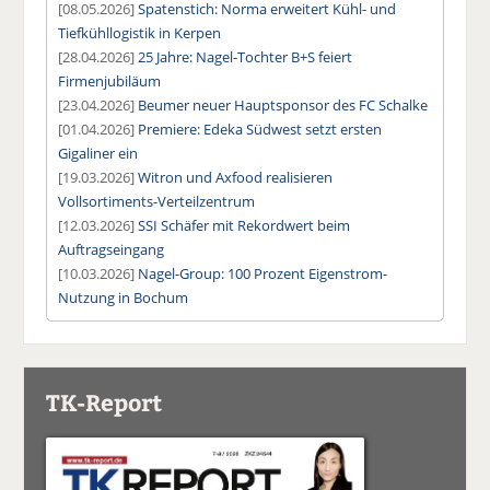
[08.05.2026]
Spatenstich: Norma erweitert Kühl- und
Tiefkühllogistik in Kerpen
[28.04.2026]
25 Jahre: Nagel-Tochter B+S feiert
Firmenjubiläum
[23.04.2026]
Beumer neuer Hauptsponsor des FC Schalke
[01.04.2026]
Premiere: Edeka Südwest setzt ersten
Gigaliner ein
[19.03.2026]
Witron und Axfood realisieren
Vollsortiments-Verteilzentrum
[12.03.2026]
SSI Schäfer mit Rekordwert beim
Auftragseingang
[10.03.2026]
Nagel-Group: 100 Prozent Eigenstrom-
Nutzung in Bochum
TK-Report