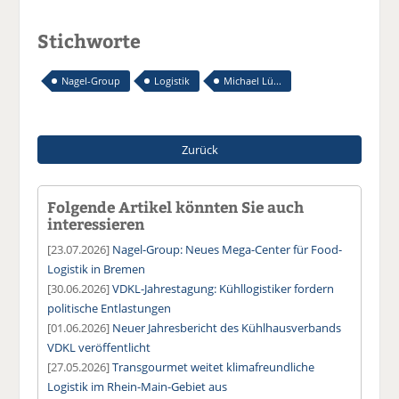
Stichworte
Nagel-Group
Logistik
Michael Lü...
Zurück
Folgende Artikel könnten Sie auch
interessieren
[23.07.2026]
Nagel-Group: Neues Mega-Center für Food-
Logistik in Bremen
[30.06.2026]
VDKL-Jahrestagung: Kühllogistiker fordern
politische Entlastungen
[01.06.2026]
Neuer Jahresbericht des Kühlhausverbands
VDKL veröffentlicht
[27.05.2026]
Transgourmet weitet klimafreundliche
Logistik im Rhein-Main-Gebiet aus