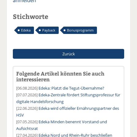
anmelden
Stichworte
Edeka
Payback
Bonusprogramm
Zurück
Folgende Artikel könnten Sie auch
interessieren
[06.08.2026]
Edeka: Platzt die Tegut-Übernahme?
[07.07.2026]
Edeka-Zentrale fördert Stiftungsprofessur für
digitale Handelsforschung
[22.06.2026]
Edeka wird offizieller Ernährungspartner des
HSV
[07.05.2026]
Edeka Minden benennt Vorstand und
Aufsichtsrat
[27.04.2026]
Edeka Nord und Rhein-Ruhr beschließen