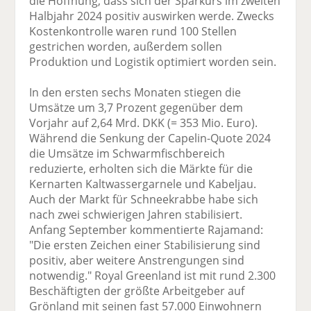
die Hoffnung, dass sich der Sparkurs im zweiten
Halbjahr 2024 positiv auswirken werde. Zwecks
Kostenkontrolle waren rund 100 Stellen
gestrichen worden, außerdem sollen
Produktion und Logistik optimiert worden sein.
In den ersten sechs Monaten stiegen die
Umsätze um 3,7 Prozent gegenüber dem
Vorjahr auf 2,64 Mrd. DKK (= 353 Mio. Euro).
Während die Senkung der Capelin-Quote 2024
die Umsätze im Schwarmfischbereich
reduzierte, erholten sich die Märkte für die
Kernarten Kaltwassergarnele und Kabeljau.
Auch der Markt für Schneekrabbe habe sich
nach zwei schwierigen Jahren stabilisiert.
Anfang September kommentierte Rajamand:
"Die ersten Zeichen einer Stabilisierung sind
positiv, aber weitere Anstrengungen sind
notwendig." Royal Greenland ist mit rund 2.300
Beschäftigten der größte Arbeitgeber auf
Grönland mit seinen fast 57.000 Einwohnern