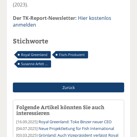
(2023).
Der TK-Report-Newsletter:
Hier kostenlos
anmelden
Stichworte
Royal Greenland
Fisch-Produzent
Susanne Arfelt ...
Zurück
Folgende Artikel könnten Sie auch
interessieren
[16.09.2025]
Royal Greenland: Toke Binzer neuer CEO
[04.07.2025]
Neue Projektleitung für Fish International
[03.03.2025]
Grönland: Auch Vizepräsident verlässt Royal