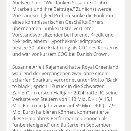
Abelsen. Und: "Wir danken Susanne für ihre
Mitarbeit und ihre Beiträge." Zunächst werde
Vorstandsmitglied Preben Sunke die Funktion
eines kommissarischen Geschäftsführers
übernehmen. Sunke ist stellvertreter
Vorstandsvorsitzender bei Forenet Kredit und
Nykredit, einem Hypothekenkreditgeber,
besitze 30 Jahre Erfahrung als CFO des Konzerns
und war vor kurzem COO bei Danish Crown.
Susanne Arfelt Rajamand hatte Royal Greenland
während der vergangenen zwei Jahre einen
scharfen Sparkurs verordnet unter Motto "Back
to black", sprich: "Zurück in die Schwarzen
Zahlen". Im ersten Halbjahr 2024 hatte RG seine
Verluste vor Steuern von 113 Mio. DKK (= 15,1
Mio. Euro) ein Jahr zuvor auf 59 Mio. DKK (= 7,9
Mio. Euro) halbieren können, kommentierte
diese Halbjahres-Performance dennoch als
"unbefriedigend" und äußerte im September