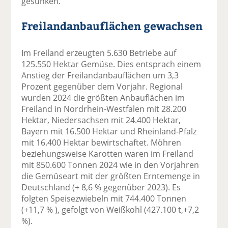
gesunken.
Freilandanbauflächen gewachsen
Im Freiland erzeugten 5.630 Betriebe auf
125.550 Hektar Gemüse. Dies entsprach einem
Anstieg der Freilandanbauflächen um 3,3
Prozent gegenüber dem Vorjahr. Regional
wurden 2024 die größten Anbauflächen im
Freiland in Nordrhein-Westfalen mit 28.200
Hektar, Niedersachsen mit 24.400 Hektar,
Bayern mit 16.500 Hektar und Rheinland-Pfalz
mit 16.400 Hektar bewirtschaftet. Möhren
beziehungsweise Karotten waren im Freiland
mit 850.600 Tonnen 2024 wie in den Vorjahren
die Gemüseart mit der größten Erntemenge in
Deutschland (+ 8,6 % gegenüber 2023). Es
folgten Speisezwiebeln mit 744.400 Tonnen
(+11,7 % ), gefolgt von Weißkohl (427.100 t,+7,2
%).