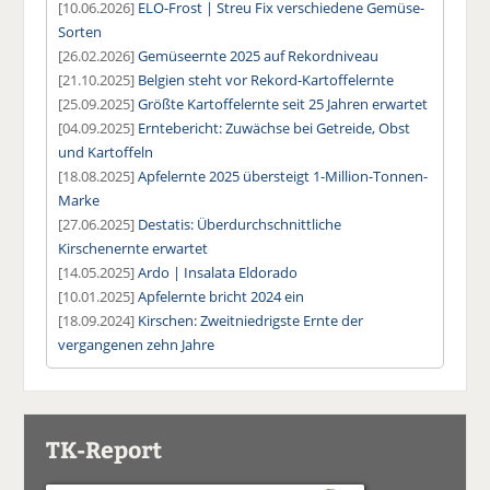
[10.06.2026]
ELO-Frost | Streu Fix verschiedene Gemüse-
Sorten
[26.02.2026]
Gemüseernte 2025 auf Rekordniveau
[21.10.2025]
Belgien steht vor Rekord-Kartoffelernte
[25.09.2025]
Größte Kartoffelernte seit 25 Jahren erwartet
[04.09.2025]
Erntebericht: Zuwächse bei Getreide, Obst
und Kartoffeln
[18.08.2025]
Apfelernte 2025 übersteigt 1-Million-Tonnen-
Marke
[27.06.2025]
Destatis: Überdurchschnittliche
Kirschenernte erwartet
[14.05.2025]
Ardo | Insalata Eldorado
[10.01.2025]
Apfelernte bricht 2024 ein
[18.09.2024]
Kirschen: Zweitniedrigste Ernte der
vergangenen zehn Jahre
TK-Report