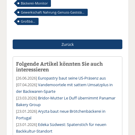
Bäckerei-Monitor
Gewerkschaft Nahrung-Genuss-Gaststä...
Großbä...
Zurück
Folgende Artikel könnten Sie auch
interessieren
[26.06.2026]
Europastry baut seine US-Präsenz aus
[07.04.2026]
Vandemoortele mit sattem Umsatzplus in
der Backwaren-Sparte
[23.03.2026]
Bridor-Mutter Le Duff übernimmt Panamar
Bakery Group
[23.01.2026]
Aryzta baut neue Brötchenbäckerei in
Portugal
[23.01.2026]
Edeka Südwest: Spatenstich für neuen
Backkultur-Standort