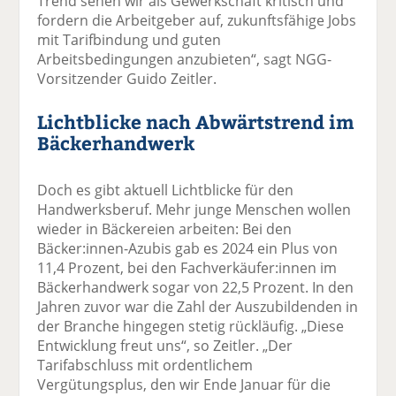
Trend sehen wir als Gewerkschaft kritisch und
fordern die Arbeitgeber auf, zukunftsfähige Jobs
mit Tarifbindung und guten
Arbeitsbedingungen anzubieten“, sagt NGG-
Vorsitzender Guido Zeitler.
Lichtblicke nach Abwärtstrend im
Bäckerhandwerk
Doch es gibt aktuell Lichtblicke für den
Handwerksberuf. Mehr junge Menschen wollen
wieder in Bäckereien arbeiten: Bei den
Bäcker:innen-Azubis gab es 2024 ein Plus von
11,4 Prozent, bei den Fachverkäufer:innen im
Bäckerhandwerk sogar von 22,5 Prozent. In den
Jahren zuvor war die Zahl der Auszubildenden in
der Branche hingegen stetig rückläufig. „Diese
Entwicklung freut uns“, so Zeitler. „Der
Tarifabschluss mit ordentlichem
Vergütungsplus, den wir Ende Januar für die