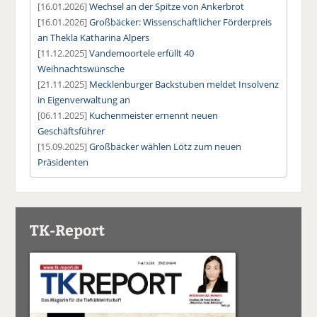
[16.01.2026]
Wechsel an der Spitze von Ankerbrot
[16.01.2026]
Großbäcker: Wissenschaftlicher Förderpreis
an Thekla Katharina Alpers
[11.12.2025]
Vandemoortele erfüllt 40
Weihnachtswünsche
[21.11.2025]
Mecklenburger Backstuben meldet Insolvenz
in Eigenverwaltung an
[06.11.2025]
Kuchenmeister ernennt neuen
Geschäftsführer
[15.09.2025]
Großbäcker wählen Lötz zum neuen
Präsidenten
TK-Report