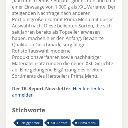
„Kartoffel-Gemüse-Auflauf“ gibt es nun auch mit
einer Einwaage von 1.000 g als XXL-Variante. Der
steigenden Nachfrage nach anderen
Portionsgrößen kommt Prima Menü mit dieser
Auswahl nach. Diese beliebten Sorten, die sich
seit Jahren bereits als Topseller erwiesen
haben, machen hier den Anfang. Bewährte
Qualität in Geschmack, sorgfältige
Rohstoffauswahl, moderne
Produktionsverfahren sowie nachhaltiger
Materialeinsatz runden die neuen XXL-Gerichte
ab. Eine gelungene Ergänzung des breiten
Sortiments des Herstellers Prima Menü.
Der TK-Report-Newsletter:
Hier kostenlos
anmelden
Stichworte
Fertiggerichte
XXL-Format
Prima Menü