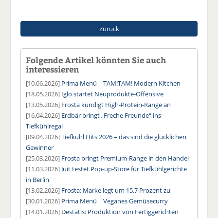
Zurück
Folgende Artikel könnten Sie auch
interessieren
[10.06.2026]
Prima Menü | TAM!TAM! Modern Kitchen
[18.05.2026]
Iglo startet Neuprodukte-Offensive
[13.05.2026]
Frosta kündigt High-Protein-Range an
[16.04.2026]
Erdbär bringt „Freche Freunde“ ins
Tiefkühlregal
[09.04.2026]
Tiefkühl Hits 2026 – das sind die glücklichen
Gewinner
[25.03.2026]
Frosta bringt Premium-Range in den Handel
[11.03.2026]
Juit testet Pop-up-Store für Tiefkühlgerichte
in Berlin
[13.02.2026]
Frosta: Marke legt um 15,7 Prozent zu
[30.01.2026]
Prima Menü | Veganes Gemüsecurry
[14.01.2026]
Destatis: Produktion von Fertiggerichten