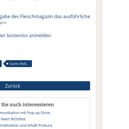
sgabe des Fleischmagazin das ausführliche
n>>
ier kostenlos anmelden
Guido Maß...
Zurück
Sie auch interessieren
unikation mit Pop-up-Store
eiert Richtfest
triebsleiter und erhält Prokura