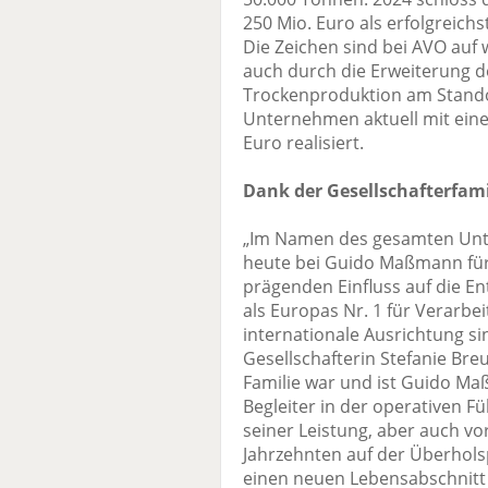
250 Mio. Euro als erfolgreic
Die Zeichen sind bei AVO auf 
auch durch die Erweiterung d
Trockenproduktion am Standor
Unternehmen aktuell mit eine
Euro realisiert.
Dank der Gesellschafterfami
„Im Namen des gesamten Unt
heute bei Guido Maßmann für
prägenden Einfluss auf die E
als Europas Nr. 1 für Verarbe
internationale Ausrichtung si
Gesellschafterin Stefanie Bre
Familie war und ist Guido Maß
Begleiter in der operativen F
seiner Leistung, aber auch vo
Jahrzehnten auf der Überholsp
einen neuen Lebensabschnitt 