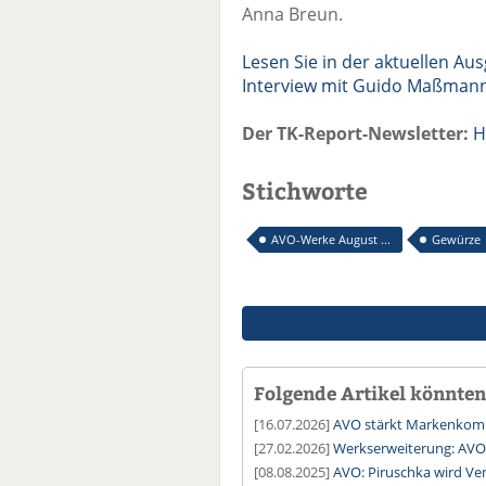
Anna Breun.
Lesen Sie in der aktuellen Au
Interview mit Guido Maßman
Der TK-Report-Newsletter:
H
Stichworte
AVO-Werke August ...
Gewürze
Folgende Artikel könnten 
[16.07.2026]
AVO stärkt Markenkomm
[27.02.2026]
Werkserweiterung: AVO f
[08.08.2025]
AVO: Piruschka wird Ver