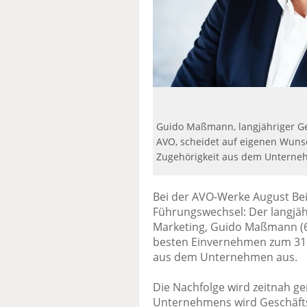
Guido Maßmann, langjähriger Ges
AVO, scheidet auf eigenen Wunsc
Zugehörigkeit aus dem Unterne
Bei der AVO-Werke August B
Führungswechsel: Der langjäh
Marketing, Guido Maßmann (6
besten Einvernehmen zum 31. 
aus dem Unternehmen aus.
Die Nachfolge wird zeitnah ger
Unternehmens wird Geschäfts