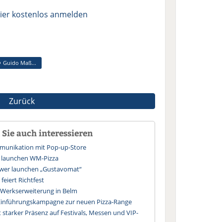
ier kostenlos anmelden
Guido Maß...
Zurück
Sie auch interessieren
unikation mit Pop-up-Store
 launchen WM-Pizza
wer launchen „Gustavomat“
eiert Richtfest
r Werkserweiterung in Belm
 Einführungskampagne zur neuen Pizza-Range
starker Präsenz auf Festivals, Messen und VIP-