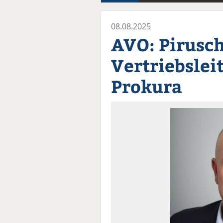
08.08.2025
AVO: Pirusc
Vertriebslei
Prokura