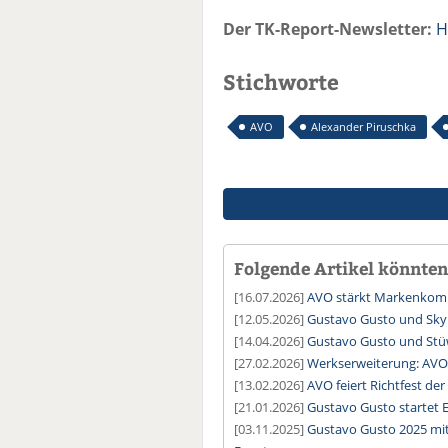
Der TK-Report-Newsletter:
H
Stichworte
AVO
Alexander Piruschka
Folgende Artikel könnten 
[16.07.2026]
AVO stärkt Markenkomm
[12.05.2026]
Gustavo Gusto und Sky
[14.04.2026]
Gustavo Gusto und Stü
[27.02.2026]
Werkserweiterung: AVO f
[13.02.2026]
AVO feiert Richtfest de
[21.01.2026]
Gustavo Gusto startet
[03.11.2025]
Gustavo Gusto 2025 mit 