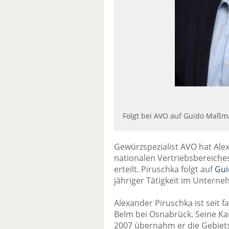
Folgt bei AVO auf Guido Maßman
Gewürzspezialist AVO hat Ale
nationalen Vertriebsbereiches
erteilt. Piruschka folgt auf
Gu
jähriger Tätigkeit im Untern
Alexander Piruschka ist seit 
Belm bei Osnabrück. Seine Ka
2007 übernahm er die Gebiets