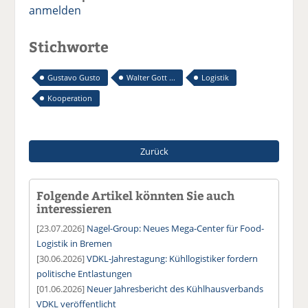
anmelden
Stichworte
Gustavo Gusto
Walter Gott ...
Logistik
Kooperation
Zurück
Folgende Artikel könnten Sie auch
interessieren
[23.07.2026]
Nagel-Group: Neues Mega-Center für Food-
Logistik in Bremen
[30.06.2026]
VDKL-Jahrestagung: Kühllogistiker fordern
politische Entlastungen
[01.06.2026]
Neuer Jahresbericht des Kühlhausverbands
VDKL veröffentlicht