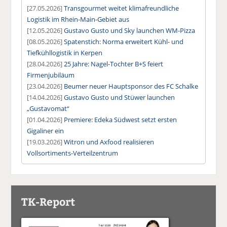
[27.05.2026]
Transgourmet weitet klimafreundliche
Logistik im Rhein-Main-Gebiet aus
[12.05.2026]
Gustavo Gusto und Sky launchen WM-Pizza
[08.05.2026]
Spatenstich: Norma erweitert Kühl- und
Tiefkühllogistik in Kerpen
[28.04.2026]
25 Jahre: Nagel-Tochter B+S feiert
Firmenjubiläum
[23.04.2026]
Beumer neuer Hauptsponsor des FC Schalke
[14.04.2026]
Gustavo Gusto und Stüwer launchen
„Gustavomat“
[01.04.2026]
Premiere: Edeka Südwest setzt ersten
Gigaliner ein
[19.03.2026]
Witron und Axfood realisieren
Vollsortiments-Verteilzentrum
TK-Report