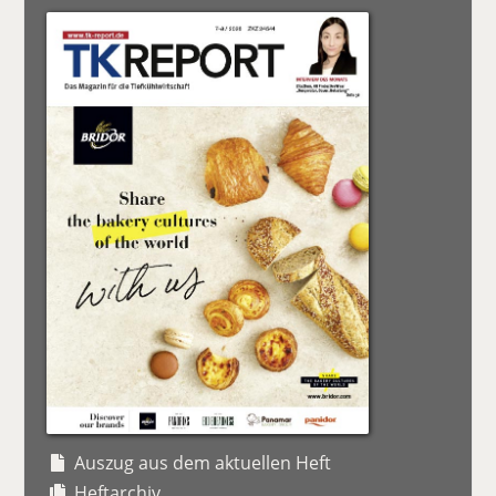
Auszug aus dem aktuellen Heft
Heftarchiv