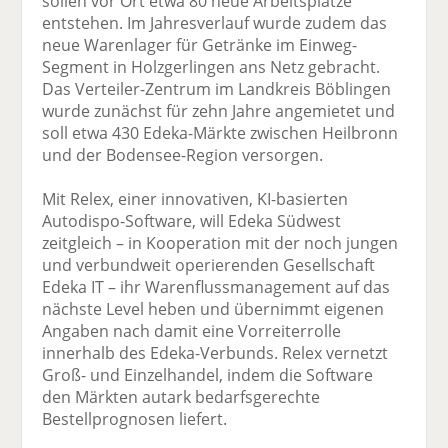
sollen vor Ort etwa 80 neue Arbeitsplätze
entstehen. Im Jahresverlauf wurde zudem das
neue Warenlager für Getränke im Einweg-
Segment in Holzgerlingen ans Netz gebracht.
Das Verteiler-Zentrum im Landkreis Böblingen
wurde zunächst für zehn Jahre angemietet und
soll etwa 430 Edeka-Märkte zwischen Heilbronn
und der Bodensee-Region versorgen.
Mit Relex, einer innovativen, KI-basierten
Autodispo-Software, will Edeka Südwest
zeitgleich – in Kooperation mit der noch jungen
und verbundweit operierenden Gesellschaft
Edeka IT – ihr Warenflussmanagement auf das
nächste Level heben und übernimmt eigenen
Angaben nach damit eine Vorreiterrolle
innerhalb des Edeka-Verbunds. Relex vernetzt
Groß- und Einzelhandel, indem die Software
den Märkten autark bedarfsgerechte
Bestellprognosen liefert.