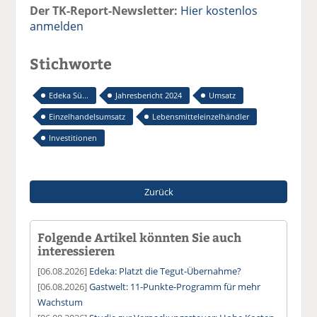
Der TK-Report-Newsletter:
Hier kostenlos
anmelden
Stichworte
Edeka Sü...
Jahresbericht 2024
Umsatz
Einzelhandelsumsatz
Lebensmitteleinzelhändler
Investitionen
Zurück
Folgende Artikel könnten Sie auch
interessieren
[06.08.2026]
Edeka: Platzt die Tegut-Übernahme?
[06.08.2026]
Gastwelt: 11-Punkte-Programm für mehr
Wachstum