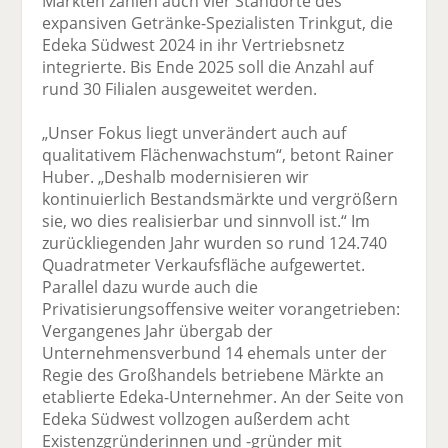
Märkten zählen auch vier Standorte des
expansiven Getränke-Spezialisten Trinkgut, die
Edeka Südwest 2024 in ihr Vertriebsnetz
integrierte. Bis Ende 2025 soll die Anzahl auf
rund 30 Filialen ausgeweitet werden.
„Unser Fokus liegt unverändert auch auf
qualitativem Flächenwachstum“, betont Rainer
Huber. „Deshalb modernisieren wir
kontinuierlich Bestandsmärkte und vergrößern
sie, wo dies realisierbar und sinnvoll ist.“ Im
zurückliegenden Jahr wurden so rund 124.740
Quadratmeter Verkaufsfläche aufgewertet.
Parallel dazu wurde auch die
Privatisierungsoffensive weiter vorangetrieben:
Vergangenes Jahr übergab der
Unternehmensverbund 14 ehemals unter der
Regie des Großhandels betriebene Märkte an
etablierte Edeka-Unternehmer. An der Seite von
Edeka Südwest vollzogen außerdem acht
Existenzgründerinnen und -gründer mit