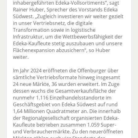
inhabergeführten Edeka-Vollsortiments“, sagt
Rainer Huber, Sprecher des Vorstands Edeka
Südwest. „Zugleich investieren wir weiter gezielt
in unser Vertriebsnetz, die digitale
Transformation sowie in logistische
Infrastruktur, um die Wettbewerbsfähigkeit der
Edeka-Kaufleute stetig auszubauen und unsere
Flächenexpansion abzusichern“, so Huber
weiter.
Im Jahr 2024 eröffneten die Offenburger über
sämtliche Vertriebsformate hinweg insgesamt
24 neue Märkte, 36 wurden erweitert. Im Zuge
dessen wuchs die Gesamtverkaufsfläche der
nunmehr 1.116 Einzelhandelsstandorte im
Geschäftsgebiet von Edeka Südwest auf rund
1,64 Millionen Quadratmeter an. Die innerhalb
der Regionalgesellschaft organisierten Edeka-
Kaufleute betrieben zusammen 1.059 Super-
und Verbrauchermärkte. Zu den neueröffneten