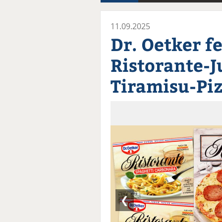
11.09.2025
Dr. Oetker fe
Ristorante-
Tiramisu-Pi
❮