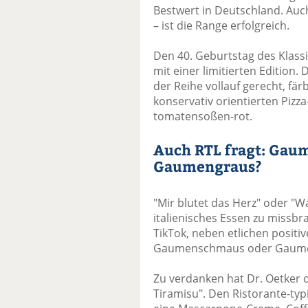
Bestwert in Deutschland. Auch
– ist die Range erfolgreich.
Den 40. Geburtstag des Klassi
mit einer limitierten Edition.
der Reihe vollauf gerecht, fä
konservativ orientierten Pizz
tomatensoßen-rot.
Auch RTL fragt: Gau
Gaumengraus?
"Mir blutet das Herz" oder "
italienisches Essen zu missbr
TikTok, neben etlichen positiv
Gaumenschmaus oder Gaum
Zu verdanken hat Dr. Oetker d
Tiramisu". Den Ristorante-ty