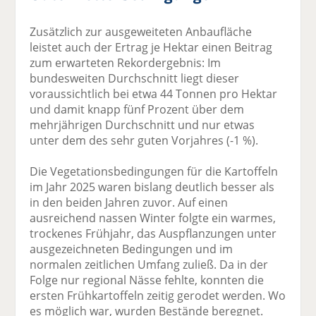
Zusätzlich zur ausgeweiteten Anbaufläche
leistet auch der Ertrag je Hektar einen Beitrag
zum erwarteten Rekordergebnis: Im
bundesweiten Durchschnitt liegt dieser
voraussichtlich bei etwa 44 Tonnen pro Hektar
und damit knapp fünf Prozent über dem
mehrjährigen Durchschnitt und nur etwas
unter dem des sehr guten Vorjahres (-1 %).
Die Vegetationsbedingungen für die Kartoffeln
im Jahr 2025 waren bislang deutlich besser als
in den beiden Jahren zuvor. Auf einen
ausreichend nassen Winter folgte ein warmes,
trockenes Frühjahr, das Auspflanzungen unter
ausgezeichneten Bedingungen und im
normalen zeitlichen Umfang zuließ. Da in der
Folge nur regional Nässe fehlte, konnten die
ersten Frühkartoffeln zeitig gerodet werden. Wo
es möglich war, wurden Bestände beregnet.