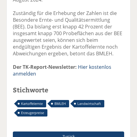
Zuständig für die Erhebung der Zahlen ist die
Besondere Ernte- und Qualitätsermittlung
(BEE). Da bislang erst knapp 42 Prozent der
insgesamt knapp 700 Probeflächen aus der BEE
ausgewertet seien, können sich beim
endgültigen Ergebnis der Kartoffelernte noch
Abweichungen ergeben, betont das BMLEH.
Der TK-Report-Newsletter:
Hier kostenlos
anmelden
Stichworte
Kartoffelernte
BMLEH
Landwirtschaft
Erzeugerpreise
Zurück