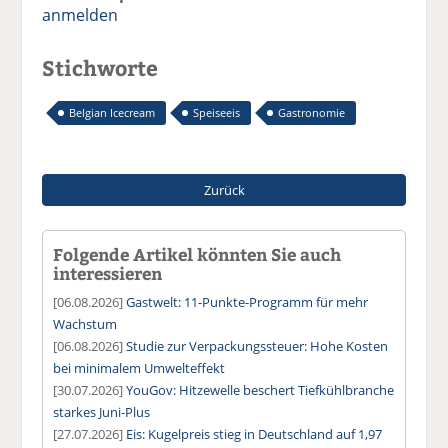
anmelden
Stichworte
Belgian Icecream
Speiseeis
Gastronomie
Zurück
Folgende Artikel könnten Sie auch
interessieren
[06.08.2026]
Gastwelt: 11-Punkte-Programm für mehr
Wachstum
[06.08.2026]
Studie zur Verpackungssteuer: Hohe Kosten
bei minimalem Umwelteffekt
[30.07.2026]
YouGov: Hitzewelle beschert Tiefkühlbranche
starkes Juni-Plus
[27.07.2026]
Eis: Kugelpreis stieg in Deutschland auf 1,97