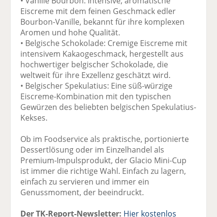
• Vanille Bourbon: Intensive, aromatische
Eiscreme mit dem feinen Geschmack edler
Bourbon-Vanille, bekannt für ihre komplexen
Aromen und hohe Qualität.
• Belgische Schokolade: Cremige Eiscreme mit
intensivem Kakaogeschmack, hergestellt aus
hochwertiger belgischer Schokolade, die
weltweit für ihre Exzellenz geschätzt wird.
• Belgischer Spekulatius: Eine süß-würzige
Eiscreme-Kombination mit den typischen
Gewürzen des beliebten belgischen Spekulatius-
Kekses.
Ob im Foodservice als praktische, portionierte
Dessertlösung oder im Einzelhandel als
Premium-Impulsprodukt, der Glacio Mini-Cup
ist immer die richtige Wahl. Einfach zu lagern,
einfach zu servieren und immer ein
Genussmoment, der beeindruckt.
Der TK-Report-Newsletter:
Hier kostenlos