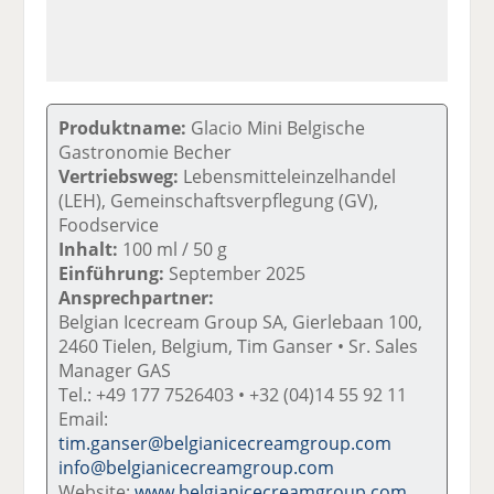
Produktname:
Glacio Mini Belgische
Gastronomie Becher
Vertriebsweg:
Lebensmitteleinzelhandel
(LEH), Gemeinschaftsverpflegung (GV),
Foodservice
Inhalt:
100 ml / 50 g
Einführung:
September 2025
Ansprechpartner:
Belgian Icecream Group SA, Gierlebaan 100,
2460 Tielen, Belgium, Tim Ganser • Sr. Sales
Manager GAS
Tel.: +49 177 7526403 • +32 (04)14 55 92 11
Email:
tim.ganser@belgianicecreamgroup.com
info@belgianicecreamgroup.com
Website:
www.belgianicecreamgroup.com