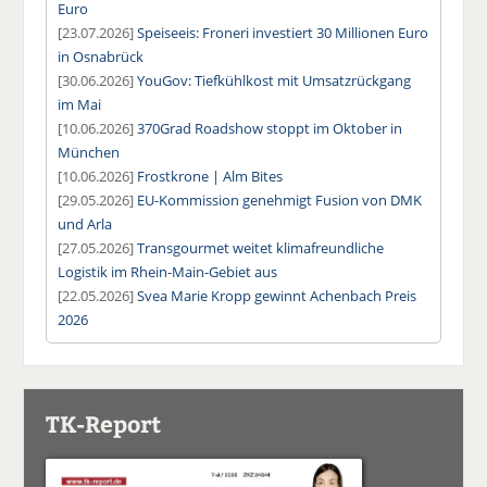
Euro
[23.07.2026]
Speiseeis: Froneri investiert 30 Millionen Euro
in Osnabrück
[30.06.2026]
YouGov: Tiefkühlkost mit Umsatzrückgang
im Mai
[10.06.2026]
370Grad Roadshow stoppt im Oktober in
München
[10.06.2026]
Frostkrone | Alm Bites
[29.05.2026]
EU-Kommission genehmigt Fusion von DMK
und Arla
[27.05.2026]
Transgourmet weitet klimafreundliche
Logistik im Rhein-Main-Gebiet aus
[22.05.2026]
Svea Marie Kropp gewinnt Achenbach Preis
2026
TK-Report