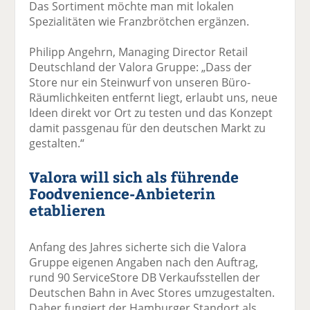
Das Sortiment möchte man mit lokalen
Spezialitäten wie Franzbrötchen ergänzen.
Philipp Angehrn, Managing Director Retail
Deutschland der Valora Gruppe: „Dass der
Store nur ein Steinwurf von unseren Büro-
Räumlichkeiten entfernt liegt, erlaubt uns, neue
Ideen direkt vor Ort zu testen und das Konzept
damit passgenau für den deutschen Markt zu
gestalten.“
Valora will sich als führende
Foodvenience-Anbieterin
etablieren
Anfang des Jahres sicherte sich die Valora
Gruppe eigenen Angaben nach den Auftrag,
rund 90 ServiceStore DB Verkaufsstellen der
Deutschen Bahn in Avec Stores umzugestalten.
Daher fungiert der Hamburger Standort als