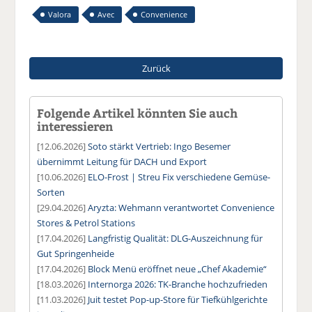
Valora
Avec
Convenience
Zurück
Folgende Artikel könnten Sie auch
interessieren
[12.06.2026]
Soto stärkt Vertrieb: Ingo Besemer
übernimmt Leitung für DACH und Export
[10.06.2026]
ELO-Frost | Streu Fix verschiedene Gemüse-
Sorten
[29.04.2026]
Aryzta: Wehmann verantwortet Convenience
Stores & Petrol Stations
[17.04.2026]
Langfristig Qualität: DLG-Auszeichnung für
Gut Springenheide
[17.04.2026]
Block Menü eröffnet neue „Chef Akademie“
[18.03.2026]
Internorga 2026: TK-Branche hochzufrieden
[11.03.2026]
Juit testet Pop-up-Store für Tiefkühlgerichte