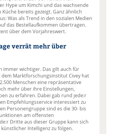
der Hype um Kimchi und das wachsende
 Küche bereits gezeigt. Ganz ähnlich
us: Was als Trend in den sozialen Medien
 auf das Bestellaufkommen übertragen.
ozent über dem Vorjahreswert.
age verrät mehr über
n immer wichtiger. Das gilt auch für
 dem Marktforschungsinstitut Civey hat
s 2.500 Menschen eine repräsentative
ch mehr über ihre Einstellungen,
ben zu erfahren. Dabei gab rund jede:r
ten Empfehlungsservice interessiert zu
gsten Personengruppe sind es die 30- bis
 Funktionen am offensten
de:r Dritte aus dieser Gruppe kann sich
ünstlicher Intelligenz zu folgen.