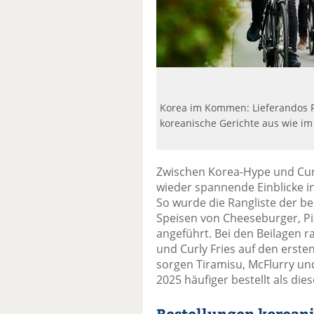
Korea im Kommen: Lieferandos Fah
koreanische Gerichte aus wie im 
Zwischen Korea-Hype und Cu
wieder spannende Einblicke i
So wurde die Rangliste der be
Speisen von Cheeseburger, P
angeführt. Bei den Beilagen
und Curly Fries auf den erste
sorgen Tiramisu, McFlurry un
2025 häufiger bestellt als dies
Bestellungen koreani