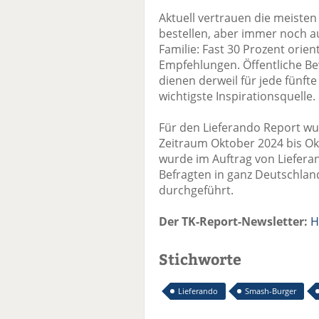
Aktuell vertrauen die meisten
bestellen, aber immer noch a
Familie: Fast 30 Prozent orien
Empfehlungen. Öffentliche Be
dienen derweil für jede fünfte
wichtigste Inspirationsquelle.
Für den Lieferando Report wu
Zeitraum Oktober 2024 bis O
wurde im Auftrag von Liefera
Befragten in ganz Deutschlan
durchgeführt.
Der TK-Report-Newsletter:
H
Stichworte
Lieferando
Smash-Burger