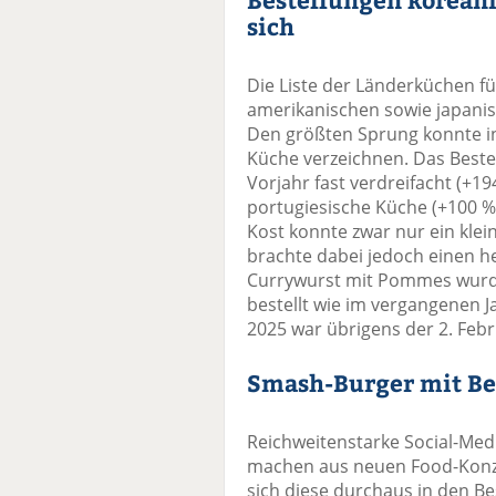
sich
Die Liste der Länderküchen füh
amerikanischen sowie japanis
Den größten Sprung konnte in
Küche verzeichnen. Das Beste
Vorjahr fast verdreifacht (+19
portugiesische Küche (+100 %)
Kost konnte zwar nur ein klei
brachte dabei jedoch einen he
Currywurst mit Pommes wurde
bestellt wie im vergangenen J
2025 war übrigens der 2. Febr
Smash-Burger mit Bes
Reichweitenstarke Social-Med
machen aus neuen Food-Konze
sich diese durchaus in den B