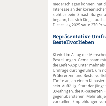
niederschlagen können, hat 
Interesse an der koreanischen
sieht es beim Smash-Burger a
begann, hat sich längst auch
Dieses lag 2025 satte 270 Pr
Repräsentative Umfr
Bestellvorlieben
KI wird im Alltag der Mensche
Bestellungen. Gemeinsam mit
die Liefer-App unter mehr al
Umfrage durchgeführt, um no
Präferenzen und Bestellvorlie
Fünfte an, an einem KI-basier
sein. Auffällig: Statt der jün
39-Jährigen, die KI-basierten
gegenüberstehen. Mehr als je
vorstellen, Empfehlungen von k