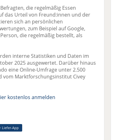
 Befragten, die regelmäßig Essen
uf das Urteil von Freund:innen und der
tieren sich an persönlichen
wertungen, zum Beispiel auf Google,
 Person, die regelmäßig bestellt, als
rden interne Statistiken und Daten im
ktober 2025 ausgewertet. Darüber hinaus
ndo eine Online-Umfrage unter 2.500
d vom Marktforschungsinstitut Civey
ier kostenlos anmelden
Liefer-App