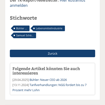
Der TK-Report-Newsletter:
Hier kostenlos
anmelden
Stichworte
Bühler ...
Lebensmittelindustrie
Samuel Schä...
Zurück
Folgende Artikel könnten Sie auch
interessieren
[29.04.2025]
Bühler: Neuer CEO ab 2026
[13.11.2024]
Tarifverhandlungen: NGG fordert bis zu 7
Prozent mehr Lohn