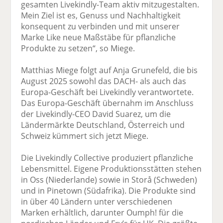
gesamten Livekindly-Team aktiv mitzugestalten.
Mein Ziel ist es, Genuss und Nachhaltigkeit
konsequent zu verbinden und mit unserer
Marke Like neue Maßstäbe für pflanzliche
Produkte zu setzen“, so Miege.
Matthias Miege folgt auf Anja Grunefeld, die bis
August 2025 sowohl das DACH- als auch das
Europa-Geschäft bei Livekindly verantwortete.
Das Europa-Geschäft übernahm im Anschluss
der Livekindly-CEO David Suarez, um die
Ländermärkte Deutschland, Österreich und
Schweiz kümmert sich jetzt Miege.
Die Livekindly Collective produziert pflanzliche
Lebensmittel. Eigene Produktionsstätten stehen
in Oss (Niederlande) sowie in Storå (Schweden)
und in Pinetown (Südafrika). Die Produkte sind
in über 40 Ländern unter verschiedenen
Marken erhältlich, darunter Oumph! für die