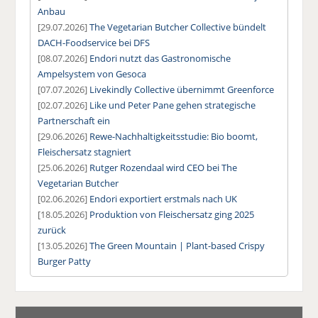
Anbau
[29.07.2026]
The Vegetarian Butcher Collective bündelt
DACH-Foodservice bei DFS
[08.07.2026]
Endori nutzt das Gastronomische
Ampelsystem von Gesoca
[07.07.2026]
Livekindly Collective übernimmt Greenforce
[02.07.2026]
Like und Peter Pane gehen strategische
Partnerschaft ein
[29.06.2026]
Rewe-Nachhaltigkeitsstudie: Bio boomt,
Fleischersatz stagniert
[25.06.2026]
Rutger Rozendaal wird CEO bei The
Vegetarian Butcher
[02.06.2026]
Endori exportiert erstmals nach UK
[18.05.2026]
Produktion von Fleischersatz ging 2025
zurück
[13.05.2026]
The Green Mountain | Plant-based Crispy
Burger Patty