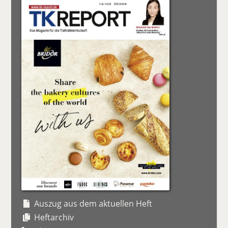
Auszug aus dem aktuellen Heft
Heftarchiv