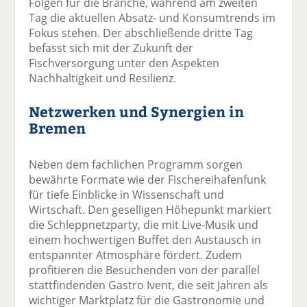
Folgen für die Branche, während am zweiten
Tag die aktuellen Absatz- und Konsumtrends im
Fokus stehen. Der abschließende dritte Tag
befasst sich mit der Zukunft der
Fischversorgung unter den Aspekten
Nachhaltigkeit und Resilienz.
Netzwerken und Synergien in
Bremen
Neben dem fachlichen Programm sorgen
bewährte Formate wie der Fischereihafenfunk
für tiefe Einblicke in Wissenschaft und
Wirtschaft. Den geselligen Höhepunkt markiert
die Schleppnetzparty, die mit Live-Musik und
einem hochwertigen Buffet den Austausch in
entspannter Atmosphäre fördert. Zudem
profitieren die Besuchenden von der parallel
stattfindenden Gastro Ivent, die seit Jahren als
wichtiger Marktplatz für die Gastronomie und