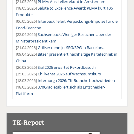
[21.05.2026]
PLMA: Ausstellerrekord in Amsterdam
[18.05.2026]
Salute to Excellence Award: PLMA kürt 106
Produkte
[06.05.2026]
Interpack liefert Verpackungs-Impulse für die
Food-Branche
[22.04.2026]
Sachsenback: Weniger Besucher, aber der
Ministerpräsident kam
[21.04.2026]
Größer denn je: SEG/SPG in Barcelona
[09.04.2026]
Bitzer präsentiert nachhaltige Kältetechnik in
China
[26.03.2026]
Sial 2026 erwartet Rekordbesuch
[25.03.2026]
Chillventa 2026 auf Wachstumskurs
[18.03.2026]
Internorga 2026: TK-Branche hochzufrieden
[18.03.2026]
370Grad etabliert sich als Entscheider-
Plattform
TK-Report